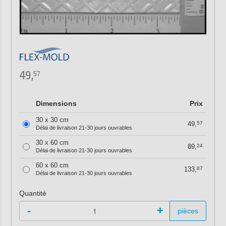
49,
57
Dimensions
Prix
30 x 30 cm
49,
57
Délai de livraison 21-30 jours ouvrables
30 x 60 cm
89,
24
Délai de livraison 21-30 jours ouvrables
60 x 60 cm
133,
87
Délai de livraison 21-30 jours ouvrables
Quantité
-
+
pièces