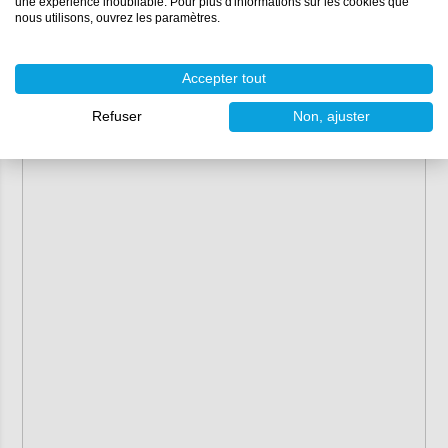
une expérience inoubliable. Pour plus d'informations sur les cookies que
nous utilisons, ouvrez les paramètres.
Accepter tout
Refuser
Non, ajuster