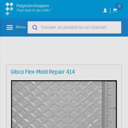
Polyestershoppen
0
Pour tout ce qui colle !
Menu
Trouver un produit ou un manuel
Gibco Flex-Mold Repair 414