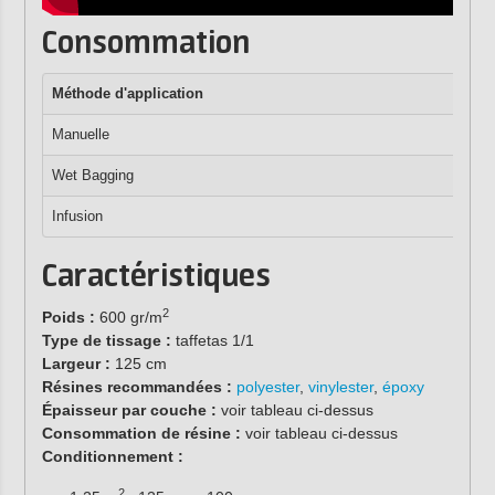
Consommation
Méthode d'a
pplication
Manuelle
Wet Bagging
Infusion
Caractéristiques
2
Poids :
600 gr/m
Type de tissage :
taffetas 1/1
Largeur :
125 cm
Résines recommandées :
polyester
,
vinylester
,
époxy
Épaisseur par couche :
voir tableau ci-dessus
Consommation de résine :
voir tableau ci-dessus
Conditionnement :
2