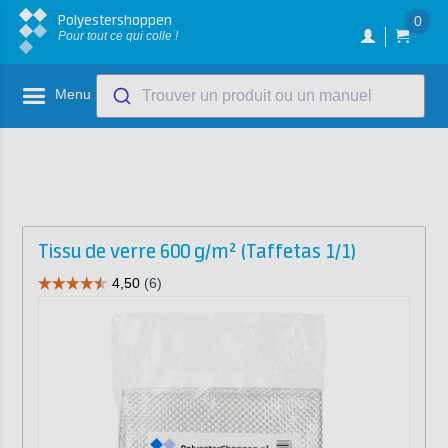
Polyestershoppen
0
Pour tout ce qui colle !
Menu
Trouver un produit ou un manuel
Tissu de verre 600 g/m² (Taffetas 1/1)