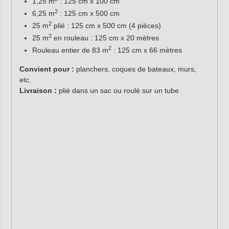
1,25 m
: 125 cm x 100 cm
2
6,25 m
: 125 cm x 500 cm
2
25 m
plié : 125 cm x 500 cm (4 pièces)
2
25 m
en rouleau : 125 cm x 20 mètres
2
Rouleau entier de 83 m
: 125 cm x 66 mètres
Convient pour :
planchers, coques de bateaux, murs,
etc.
Livraison :
plié dans un sac ou roulé sur un tube