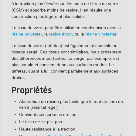
à la traction plus élevée que les mats de fibres de verre
(CSM) et absorbe moins de résine. Il en résulte une
construction plus légère et plus solide.
Le tissu de verre peut être utilisé en combinaison avec la
résine polyester
, la
résine époxy
ou la
résine vinylester
.
Le tissu de verre (taffetas) est également disponible en
tissage sergé. Ces tissus sont similaires, mais présentent
des différences importantes. Le sergé, par exemple, est
plus souple et convient donc aux surfaces rondes. Le
taffetas, quant à lui, convient parfaitement aux surfaces
droites.
Propriétés
Absorption de résine plus faible que le mat de fibre de
verre (résultat léger)
Convient aux surfaces droites
Le tissu ne se plie pas
Haute résistance à la traction
2
2
2
2