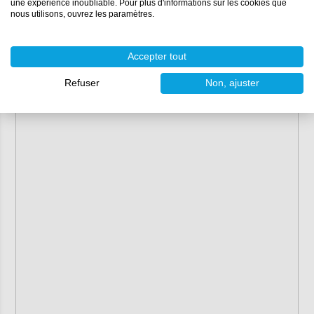
une expérience inoubliable. Pour plus d'informations sur les cookies que
nous utilisons, ouvrez les paramètres.
Accepter tout
Refuser
Non, ajuster