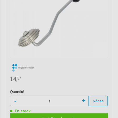
14,
87
Quantité
-
+
pièces
En stock