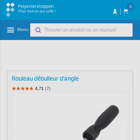
Polyestershoppen
0
Pour tout ce qui colle !
Menu
Trouver un produit ou un manuel
Rouleau débulleur d'angle