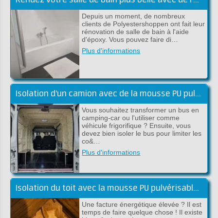
Depuis un moment, de nombreux
clients de Polyestershoppen ont fait leur
rénovation de salle de bain à l'aide
d'époxy. Vous pouvez faire di…
Plus d'informations
Isolation d'un camion avec de la mousse PU pulvérisable
Vous souhaitez transformer un bus en
camping-car ou l'utiliser comme
véhicule frigorifique ? Ensuite, vous
devez bien isoler le bus pour limiter les
co&…
Plus d'informations
Isolation du toit avec la mousse PU pulvérisable de Froth-Pak
Une facture énergétique élevée ? Il est
temps de faire quelque chose ! Il existe