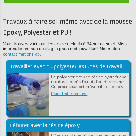
Travaux à faire soi-même avec de la mousse
Epoxy, Polyester et PU !
Vous trouverez ici tous les articles relatifs à 34 sur ce sujet. Mis je
informatie om aan de slag te gaan met jouw klus? Neem dan
contact met ons op
.
Travailler avec du polyester, astuces de travail de la résine polyester
Le polyester est une résine synthétique
qui durcit après l’ajout d’un durcisseur.
Ce processus est irréversible. Le poly…
Plus d'informations
Débuter avec la résine époxy
L'époxy est une résine synthétique aux