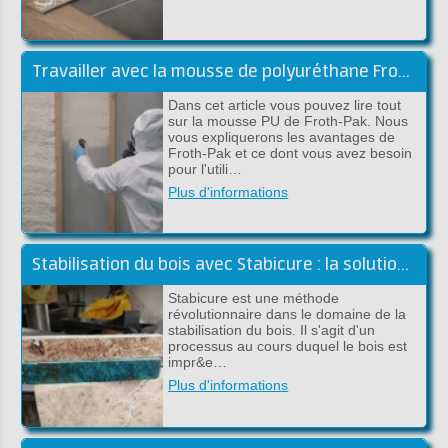
Travailler avec la mousse de polyuréthane Froth-Pak - Conseils et astuces
Dans cet article vous pouvez lire tout
sur la mousse PU de Froth-Pak. Nous
vous expliquerons les avantages de
Froth-Pak et ce dont vous avez besoin
pour l'utili…
Plus d'informations
Stabilisation du bois avec Stabicure : la solution pour un bois durable et solide
Stabicure est une méthode
révolutionnaire dans le domaine de la
stabilisation du bois. Il s'agit d'un
processus au cours duquel le bois est
impr&e…
Plus d'informations