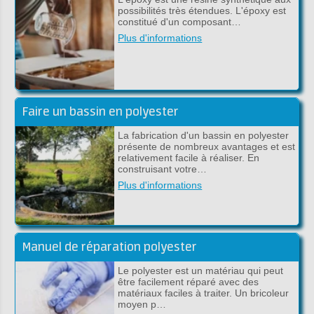
possibilités très étendues. L'époxy est
constitué d'un composant…
Plus d'informations
Faire un bassin en polyester
La fabrication d'un bassin en polyester
présente de nombreux avantages et est
relativement facile à réaliser. En
construisant votre…
Plus d'informations
Manuel de réparation polyester
Le polyester est un matériau qui peut
être facilement réparé avec des
matériaux faciles à traiter. Un bricoleur
moyen p…