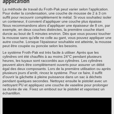
application
La méthode de travail du Froth-Pak peut varier selon l'application.
Pour éviter la condensation, une couche de mousse de 2 à 3 cm
suffit pour recouvrir complètement le métal. Si vous souhaitez isoler
un conteneur, il convient d'appliquer une couche plus épaisse.
Nous recommandons alors d'appliquer une épaisseur de 8 cm, par
exemple, en deux couches distinctes, la première couche étant
durcie au bout de 5 minutes environ. Dès que vous pouvez toucher
la mousse sans qu'elle ne colle au gant, vous pouvez appliquer une
autre couche. Lorsque l'épaisseur souhaitée est atteinte, la mousse
peut être coupée ou poncée selon les besoins.
Le système Froth-Pak est très facile à utiliser. Après que les
cylindres ont été chauffés à au moins 24°C pendant plusieurs
heures, les tuyaux sont raccordés aux cylindres. Les cylindres
peuvent alors être complètement ouverts pour assurer un débit
égal des deux composants. Lors de la première utilisation ou après
plusieurs jours d'arrêt, rincez le système. Pour ce faire, il suffit
d'ouvrir la gâchette à pleine puissance dans un sac à déchets
pendant quelques secondes. Nettoyez ensuite le pistolet avec un
nettoyant PU et appliquez une couche de vaseline pour prolonger
sa durée de vie. Fixez un embout sur le pistolet et vaporisez un
échantillon.