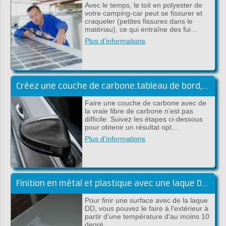
Avec le temps, le toit en polyester de
votre camping-car peut se fissurer et
craqueler (petites fissures dans le
matériau), ce qui entraîne des fui…
Plus d'informations
Créez une couche de carbone:tableau de bord,capot et scooter
Faire une couche de carbone avec de
la vraie fibre de carbone n’est pas
difficile. Suivez les étapes ci-dessous
pour obtenir un résultat opt…
Plus d'informations
Finition en métal et plastique avec une laque DD à 2 composants
Pour finir une surface avec de la laque
DD, vous pouvez le faire à l'extérieur à
partir d'une température d'au moins 10
degré…