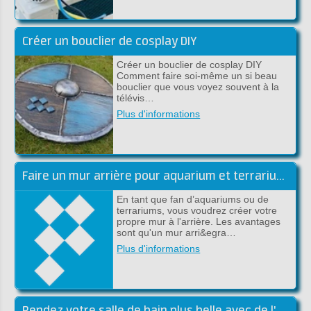
Créer un bouclier de cosplay DIY
Créer un bouclier de cosplay DIY
Comment faire soi-même un si beau
bouclier que vous voyez souvent à la
télévis…
Plus d'informations
Faire un mur arrière pour aquarium et terrarium en époxy DIY
En tant que fan d’aquariums ou de
terrariums, vous voudrez créer votre
propre mur à l'arrière. Les avantages
sont qu'un mur arri&egra…
Plus d'informations
Rendez votre salle de bain plus belle avec de l'époxy