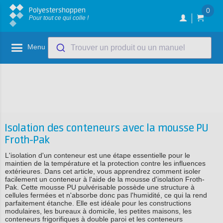
Polyestershoppen
0
Pour tout ce qui colle !
Menu
Trouver un produit ou un manuel
Isolation des conteneurs avec la mousse PU
Froth-Pak
L'isolation d'un conteneur est une étape essentielle pour le
maintien de la température et la protection contre les influences
extérieures. Dans cet article, vous apprendrez comment isoler
facilement un conteneur à l'aide de la mousse d'isolation Froth-
Pak. Cette mousse PU pulvérisable possède une structure à
cellules fermées et n'absorbe donc pas l'humidité, ce qui la rend
parfaitement étanche. Elle est idéale pour les constructions
modulaires, les bureaux à domicile, les petites maisons, les
conteneurs frigorifiques à double paroi et les conteneurs