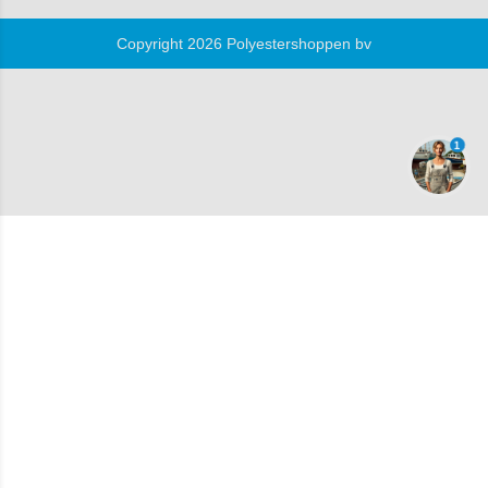
Copyright 2026 Polyestershoppen bv
1