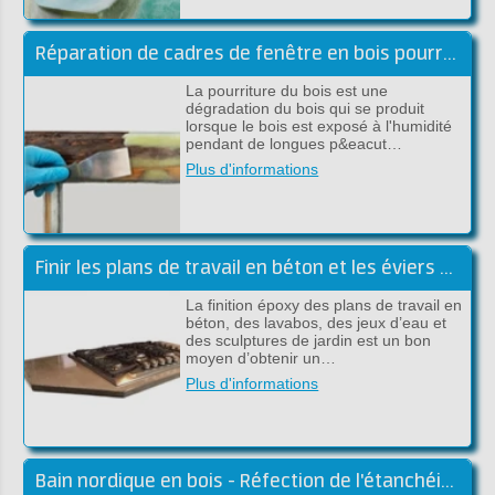
Réparation de cadres de fenêtre en bois pourri avec de l'époxy
La pourriture du bois est une
dégradation du bois qui se produit
lorsque le bois est exposé à l'humidité
pendant de longues p&eacut…
Plus d'informations
Finir les plans de travail en béton et les éviers avec de l'époxy
La finition époxy des plans de travail en
béton, des lavabos, des jeux d’eau et
des sculptures de jardin est un bon
moyen d’obtenir un…
Plus d'informations
Bain nordique en bois - Réfection de l'étanchéité avec du polyester ou de l'époxy