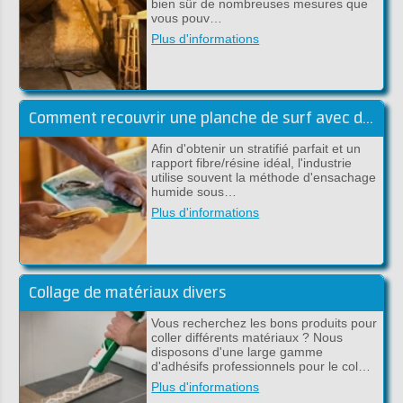
bien sûr de nombreuses mesures que
vous pouv…
Plus d'informations
Comment recouvrir une planche de surf avec du tissu en carbone et de l'époxy ?
Afin d'obtenir un stratifié parfait et un
rapport fibre/résine idéal, l'industrie
utilise souvent la méthode d'ensachage
humide sous…
Plus d'informations
Collage de matériaux divers
Vous recherchez les bons produits pour
coller différents matériaux ? Nous
disposons d'une large gamme
d'adhésifs professionnels pour le col…
Plus d'informations