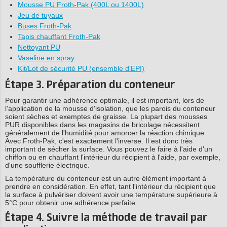
Mousse PU Froth-Pak (400L ou 1400L)
Jeu de tuyaux
Buses Froth-Pak
Tapis chauffant Froth-Pak
Nettoyant PU
Vaseline en spray
Kit/Lot de sécurité PU (ensemble d'EPI)
Étape 3. Préparation du conteneur
Pour garantir une adhérence optimale, il est important, lors de
l'application de la mousse d'isolation, que les parois du conteneur
soient sèches et exemptes de graisse. La plupart des mousses
PUR disponibles dans les magasins de bricolage nécessitent
généralement de l'humidité pour amorcer la réaction chimique.
Avec Froth-Pak, c'est exactement l'inverse. Il est donc très
important de sécher la surface. Vous pouvez le faire à l'aide d'un
chiffon ou en chauffant l'intérieur du récipient à l'aide, par exemple,
d'une soufflerie électrique.
La température du conteneur est un autre élément important à
prendre en considération. En effet, tant l'intérieur du récipient que
la surface à pulvériser doivent avoir une température supérieure à
5°C pour obtenir une adhérence parfaite.
Étape 4. Suivre la méthode de travail par