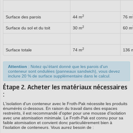
2
Surface des parois
44 m
76 m
2
Surface du sol et du toit
30 m
60 m
2
Surface totale
74 m
136 
Attention
: Notez qu'étant donné que les parois d'un
conteneur sont ondulées (panneaux sandwich), vous devez
inclure 20 % de surface supplémentaire dans le calcul.
Étape 2. Acheter les matériaux nécessaires
:
L'isolation d'un conteneur avec le Froth-Pak nécessite les produits
énumérés ci-dessous. En raison du travail dans des espaces
restreints, il est recommandé d'opter pour une mousse d'isolation
avec une atomisation minimale. Le Froth-Pak est connu pour sa
faible atomisation et convient donc particulièrement bien à
l'isolation de conteneurs. Vous aurez besoin de :