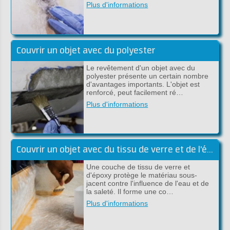
Plus d'informations
Couvrir un objet avec du polyester
Le revêtement d'un objet avec du
polyester présente un certain nombre
d'avantages importants. L'objet est
renforcé, peut facilement ré…
Plus d'informations
Couvrir un objet avec du tissu de verre et de l'époxy
Une couche de tissu de verre et
d'époxy protège le matériau sous-
jacent contre l'influence de l'eau et de
la saleté. Il forme une co…
Plus d'informations