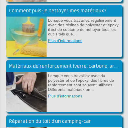
Comment puis-je nettoyer mes matériaux?
Lorsque vous travaillez régulièrement
avec des résines de polyester et époxy,
il est de coutume de nettoyer tous les
outils tels que…
Plus d'informations
Matériaux de renforcement (verre, carbone, aramide)
Lorsque vous travaillez avec du
polyester et de l'époxy, des fibres de
renforcement sont souvent utilisées.
Différents matériaux en…
Plus d'informations
Réparation du toit d'un camping-car