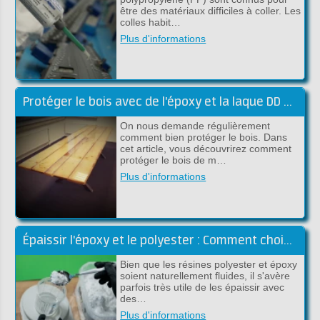
être des matériaux difficiles à coller. Les
colles habit…
Plus d'informations
Protéger le bois avec de l'époxy et la laque DD Lak
On nous demande régulièrement
comment bien protéger le bois. Dans
cet article, vous découvrirez comment
protéger le bois de m…
Plus d'informations
Épaissir l'époxy et le polyester : Comment choisir la bonne charge !
Bien que les résines polyester et époxy
soient naturellement fluides, il s'avère
parfois très utile de les épaissir avec
des…
Plus d'informations