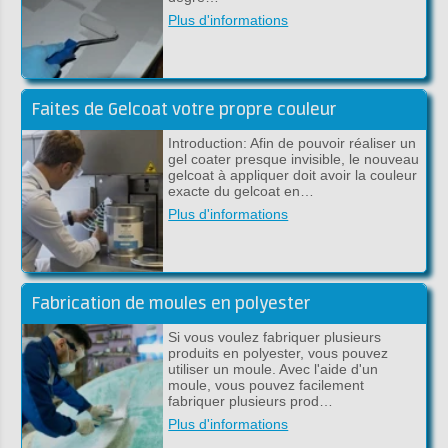
Plus d'informations
Faites de Gelcoat votre propre couleur
Introduction: Afin de pouvoir réaliser un
gel coater presque invisible, le nouveau
gelcoat à appliquer doit avoir la couleur
exacte du gelcoat en…
Plus d'informations
Fabrication de moules en polyester
Si vous voulez fabriquer plusieurs
produits en polyester, vous pouvez
utiliser un moule. Avec l'aide d'un
moule, vous pouvez facilement
fabriquer plusieurs prod…
Plus d'informations