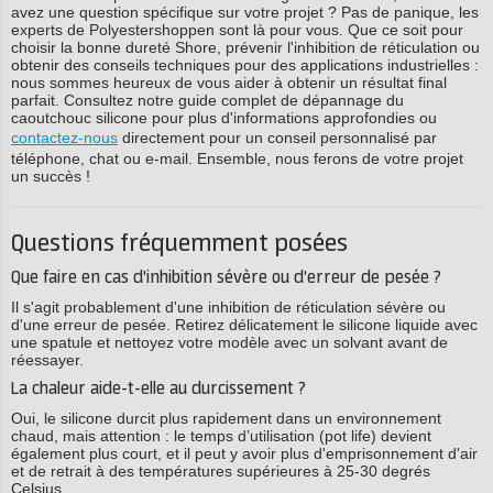
avez une question spécifique sur votre projet ? Pas de panique, les
experts de Polyestershoppen sont là pour vous. Que ce soit pour
choisir la bonne dureté Shore, prévenir l'inhibition de réticulation ou
obtenir des conseils techniques pour des applications industrielles :
nous sommes heureux de vous aider à obtenir un résultat final
parfait. Consultez notre guide complet de dépannage du
caoutchouc silicone pour plus d'informations approfondies ou
contactez-nous
directement pour un conseil personnalisé par
téléphone, chat ou e-mail. Ensemble, nous ferons de votre projet
un succès !
Questions fréquemment posées
Que faire en cas d'inhibition sévère ou d'erreur de pesée ?
Il s'agit probablement d'une inhibition de réticulation sévère ou
d'une erreur de pesée. Retirez délicatement le silicone liquide avec
une spatule et nettoyez votre modèle avec un solvant avant de
réessayer.
La chaleur aide-t-elle au durcissement ?
Oui, le silicone durcit plus rapidement dans un environnement
chaud, mais attention : le temps d’utilisation (pot life) devient
également plus court, et il peut y avoir plus d'emprisonnement d'air
et de retrait à des températures supérieures à 25-30 degrés
Celsius.