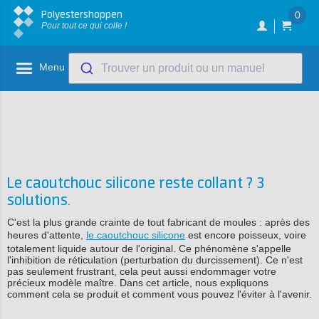
Polyestershoppen
0
Pour tout ce qui colle !
Menu
Trouver un produit ou un manuel
Le caoutchouc silicone reste collant ? 3
solutions.
C'est la plus grande crainte de tout fabricant de moules : après des
heures d'attente,
le caoutchouc silicone
est encore poisseux, voire
totalement liquide autour de l'original. Ce phénomène s'appelle
l'inhibition de réticulation (perturbation du durcissement). Ce n'est
pas seulement frustrant, cela peut aussi endommager votre
précieux modèle maître. Dans cet article, nous expliquons
comment cela se produit et comment vous pouvez l'éviter à l'avenir.