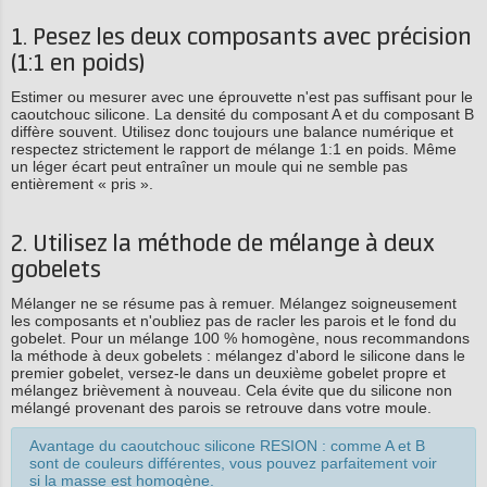
1. Pesez les deux composants avec précision
(1:1 en poids)
Estimer ou mesurer avec une éprouvette n'est pas suffisant pour le
caoutchouc silicone. La densité du composant A et du composant B
diffère souvent. Utilisez donc toujours une balance numérique et
respectez strictement le rapport de mélange 1:1 en poids. Même
un léger écart peut entraîner un moule qui ne semble pas
entièrement « pris ».
2. Utilisez la méthode de mélange à deux
gobelets
Mélanger ne se résume pas à remuer. Mélangez soigneusement
les composants et n'oubliez pas de racler les parois et le fond du
gobelet. Pour un mélange 100 % homogène, nous recommandons
la méthode à deux gobelets : mélangez d'abord le silicone dans le
premier gobelet, versez-le dans un deuxième gobelet propre et
mélangez brièvement à nouveau. Cela évite que du silicone non
mélangé provenant des parois se retrouve dans votre moule.
Avantage du caoutchouc silicone RESION : comme A et B
sont de couleurs différentes, vous pouvez parfaitement voir
si la masse est homogène.