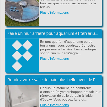
bouclier que vous voyez souvent à la
télévis…
Plus d'informations
Faire un mur arrière pour aquarium et terrarium en époxy DIY
En tant que fan d’aquariums ou de
terrariums, vous voudrez créer votre
propre mur à l'arrière. Les avantages
sont qu'un mur arri&egra…
Plus d'informations
Rendez votre salle de bain plus belle avec de l'époxy
Depuis un moment, de nombreux
clients de Polyestershoppen ont fait leur
rénovation de salle de bain à l'aide
d'époxy. Vous pouvez faire di…
Plus d'informations