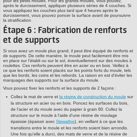
pour les petits moules. Pour les grands moules, vous pouvez,
après le durcissement, appliquer plusieurs séries de 4 couches. Si
vous appliquez les couches plus tard que 4 heures après le
durcissement, vous pouvez poncer la surface avant de poursuivre
la stratification.
Étape 6 : Fabrication de renforts
et de supports
Si vous avez un moule plus grand, il peut être équipé de renforts et
de supports. De cette manière, le moule peut facilement être mis
en place sur l'établi ou sur le sol, éventuellement sur des moules à
roulettes. Ces renforts peuvent être en acier ou en bois. Veillez à
ce que les renforts soient placés sur les points forts du moule, tels
que les bords, les coins et les rebords. La raison en est d'éviter les
marquages des supports sur la surface du moule.
Vous pouvez fixer les renforts et les supports de 2 façons :
Collez le mat de verre et
la résine de construction du moule
sur
la structure en acier ou en bois. Poncez les surfaces du bois,
de l'acier et du moule avec du papier à grain 80. Collez la
structure sur le moule à l'aide d'une résine de moulage
épaissie (épaissir avec
Stewathix
), en veillant à ce que les
transitions entre le moule et les renforts soient bien arrondis.
Une fois qu'elle a durci, des mats de verre et de la résine de