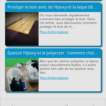
Protéger le bois avec de l'époxy et la laque DD Lak
On nous demande régulièrement
comment bien protéger le bois. Dans
cet article, vous découvrirez comment
protéger le bois de m…
Plus d'informations
Épaissir l'époxy et le polyester : Comment choisir la bonne charge !
Bien que les résines polyester et époxy
soient naturellement fluides, il s'avère
parfois très utile de les épaissir avec
des…
Plus d'informations