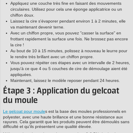
Appliquez une couche très fine en faisant des mouvements
circulaires. Utilisez pour cela une éponge applicatrice ou un
chiffon doux.
Laissez la cire s'évaporer pendant environ 1 à 2 minutes, elle
va maintenant devenir terne.
Avec un chiffon propre, vous pouvez "casser la surface" en
frottant rapidement la surface une fois. Ne brossez pas encore
la cire !
Au bout de 10 à 15 minutes, polissez à nouveau le leurre pour
le rendre très brillant avec un chiffon propre.
Vous pouvez répéter ces étapes avec un intervalle de 2 heures,
jusqu'à ce que 4 ou 5 couches de cire de démoulage aient été
appliquées.
Maintenant, laissez le modèle reposer pendant 24 heures.
Étape 3 : Application du gelcoat
du moule
Le gelcoat pour moule
s est la base des moules professionnels en
polyester, avec une haute brillance et une bonne résistance aux
rayures. Cela garantit que les produits peuvent être démoulés sans
difficulté et qu'ils présentent une qualité élevée.