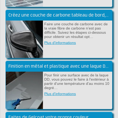
Créez une couche de carbone:tableau de bord,capot et scooter
Faire une couche de carbone avec de
la vraie fibre de carbone n’est pas
difficile. Suivez les étapes ci-dessous
pour obtenir un résultat opt…
Plus d'informations
Finition en métal et plastique avec une laque DD à 2 composants
Pour finir une surface avec de la laque
DD, vous pouvez le faire à l'extérieur à
partir d'une température d'au moins 10
degré…
Plus d'informations
Faites de Gelcoat votre propre couleur