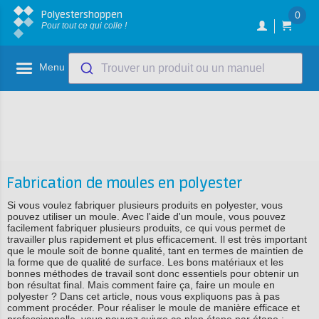
Polyestershoppen
0
Pour tout ce qui colle !
Menu
Trouver un produit ou un manuel
Fabrication de moules en polyester
Si vous voulez fabriquer plusieurs produits en polyester, vous
pouvez utiliser un moule. Avec l'aide d'un moule, vous pouvez
facilement fabriquer plusieurs produits, ce qui vous permet de
travailler plus rapidement et plus efficacement. Il est très important
que le moule soit de bonne qualité, tant en termes de maintien de
la forme que de qualité de surface. Les bons matériaux et les
bonnes méthodes de travail sont donc essentiels pour obtenir un
bon résultat final. Mais comment faire ça, faire un moule en
polyester ? Dans cet article, nous vous expliquons pas à pas
comment procéder. Pour réaliser le moule de manière efficace et