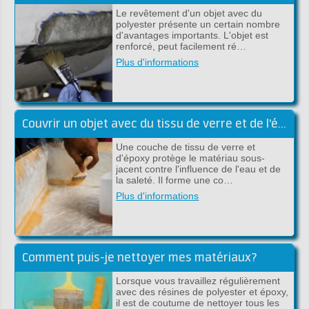
Le revêtement d'un objet avec du
polyester présente un certain nombre
d'avantages importants. L'objet est
renforcé, peut facilement ré…
Plus d'informations
Couvrir un objet avec du tissu de verre et de l'époxy
Une couche de tissu de verre et
d'époxy protège le matériau sous-
jacent contre l'influence de l'eau et de
la saleté. Il forme une co…
Plus d'informations
Comment puis-je nettoyer mes matériaux?
Lorsque vous travaillez régulièrement
avec des résines de polyester et époxy,
il est de coutume de nettoyer tous les