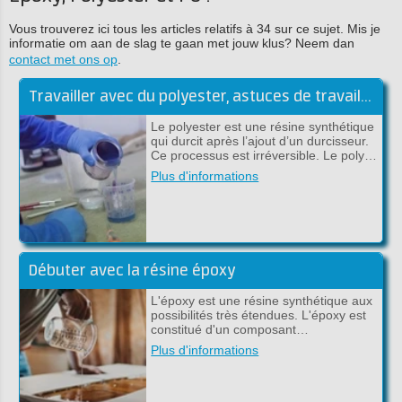
Vous trouverez ici tous les articles relatifs à 34 sur ce sujet. Mis je
informatie om aan de slag te gaan met jouw klus? Neem dan
contact met ons op
.
Travailler avec du polyester, astuces de travail de la résine polyester
Le polyester est une résine synthétique
qui durcit après l’ajout d’un durcisseur.
Ce processus est irréversible. Le poly…
Plus d'informations
Débuter avec la résine époxy
L'époxy est une résine synthétique aux
possibilités très étendues. L'époxy est
constitué d'un composant…
Plus d'informations