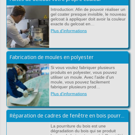
Introduction: Afin de pouvoir réaliser un
gel coater presque invisible, le nouveau
gelcoat à appliquer doit avoir la couleur
exacte du gelcoat en…
Plus d'informations
Fabrication de moules en polyester
Si vous voulez fabriquer plusieurs
produits en polyester, vous pouvez
utiliser un moule. Avec l'aide d'un
moule, vous pouvez facilement
fabriquer plusieurs prod…
Plus d'informations
Réparation de cadres de fenêtre en bois pourri avec de l'époxy
La pourriture du bois est une
dégradation du bois qui se produit