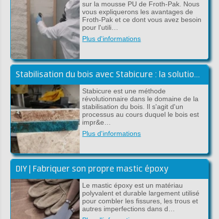
sur la mousse PU de Froth-Pak. Nous
vous expliquerons les avantages de
Froth-Pak et ce dont vous avez besoin
pour l'utili…
Plus d'informations
Stabilisation du bois avec Stabicure : la solution pour un bois durable et solide
Stabicure est une méthode
révolutionnaire dans le domaine de la
stabilisation du bois. Il s'agit d'un
processus au cours duquel le bois est
impr&e…
Plus d'informations
DIY | Fabriquer son propre mastic époxy
Le mastic époxy est un matériau
polyvalent et durable largement utilisé
pour combler les fissures, les trous et
autres imperfections dans d…