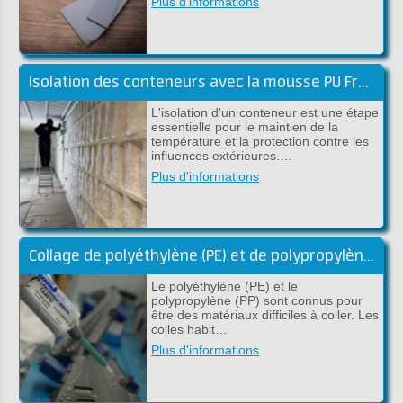
Plus d'informations
Isolation des conteneurs avec la mousse PU Froth-Pak
L'isolation d'un conteneur est une étape
essentielle pour le maintien de la
température et la protection contre les
influences extérieures.…
Plus d'informations
Collage de polyéthylène (PE) et de polypropylène (PP)
Le polyéthylène (PE) et le
polypropylène (PP) sont connus pour
être des matériaux difficiles à coller. Les
colles habit…
Plus d'informations