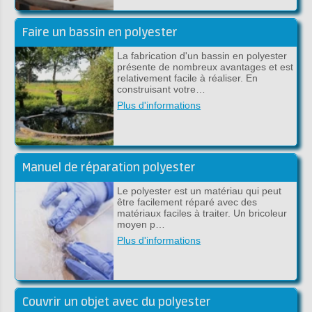
Faire un bassin en polyester
La fabrication d'un bassin en polyester
présente de nombreux avantages et est
relativement facile à réaliser. En
construisant votre…
Plus d'informations
Manuel de réparation polyester
Le polyester est un matériau qui peut
être facilement réparé avec des
matériaux faciles à traiter. Un bricoleur
moyen p…
Plus d'informations
Couvrir un objet avec du polyester