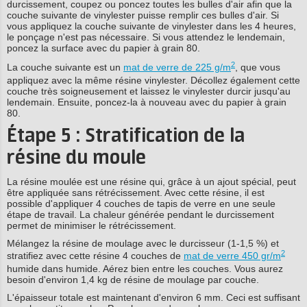
durcissement, coupez ou poncez toutes les bulles d'air afin que la
couche suivante de vinylester puisse remplir ces bulles d'air. Si
vous appliquez la couche suivante de vinylester dans les 4 heures,
le ponçage n'est pas nécessaire. Si vous attendez le lendemain,
poncez la surface avec du papier à grain 80.
2
La couche suivante est un
mat de verre de 225 g/m
, que vous
appliquez avec la même résine vinylester. Décollez également cette
couche très soigneusement et laissez le vinylester durcir jusqu'au
lendemain. Ensuite, poncez-la à nouveau avec du papier à grain
80.
Étape 5 : Stratification de la
résine du moule
La résine moulée est une résine qui, grâce à un ajout spécial, peut
être appliquée sans rétrécissement. Avec cette résine, il est
possible d'appliquer 4 couches de tapis de verre en une seule
étape de travail. La chaleur générée pendant le durcissement
permet de minimiser le rétrécissement.
Mélangez la résine de moulage avec le durcisseur (1-1,5 %) et
2
stratifiez avec cette résine 4 couches de
mat de verre 450 gr/m
humide dans humide. Aérez bien entre les couches. Vous aurez
besoin d'environ 1,4 kg de résine de moulage par couche.
L'épaisseur totale est maintenant d'environ 6 mm. Ceci est suffisant