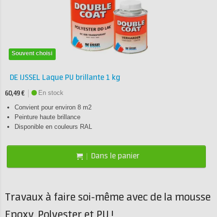
Souvent choisi
DE IJSSEL Laque PU brillante 1 kg
En stock
60,49 €
Convient pour environ 8 m2
Peinture haute brillance
Disponible en couleurs RAL
Dans le panier
Travaux à faire soi-même avec de la mousse
Epoxy, Polyester et PU !