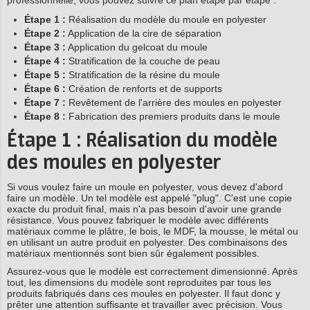
professionnelle, vous pouvez suivre ce plan étape par étape :
Étape 1 :
Réalisation du modèle du moule en polyester
Étape 2 :
Application de la cire de séparation
Étape 3 :
Application du gelcoat du moule
Étape 4 :
Stratification de la couche de peau
Étape 5 :
Stratification de la résine du moule
Étape 6 :
Création de renforts et de supports
Étape 7 :
Revêtement de l'arrière des moules en polyester
Étape 8 :
Fabrication des premiers produits dans le moule
Étape 1 : Réalisation du modèle
des moules en polyester
Si vous voulez faire un moule en polyester, vous devez d'abord
faire un modèle. Un tel modèle est appelé "plug". C'est une copie
exacte du produit final, mais n'a pas besoin d'avoir une grande
résistance. Vous pouvez fabriquer le modèle avec différents
matériaux comme le plâtre, le bois, le MDF, la mousse, le métal ou
en utilisant un autre produit en polyester. Des combinaisons des
matériaux mentionnés sont bien sûr également possibles.
Assurez-vous que le modèle est correctement dimensionné. Après
tout, les dimensions du modèle sont reproduites par tous les
produits fabriqués dans ces moules en polyester. Il faut donc y
prêter une attention suffisante et travailler avec précision. Vous