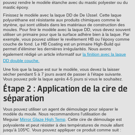
pouvez rendre le modèle étanche avec du mastic polyester ou du
mastic époxy.
Finissez le modèle avec la laque DD de De IJssel. Cette laque
polyuréthane est résistante aux produits chimiques comme le
styrène, qui sont utilisés dans les matériaux de construction des
moules. Pour finir le modèle avec la laque DD, vous devez souvent
utiliser un primaire pour que la surface adhère bien à la laque. Par
exemple, vous pouvez utiliser le revêtement HB ou l'époxy comme
couche de fond. Le HB Coating est un primaire High-Build qui
permet d'éliminer les dernières irrégularités. Nous avons
également rédigé un article informatif sur
la finition avec la laque
DD double couche.
Une fois que la laque est sur le modèle, vous devez la laisser
sécher pendant 5 à 7 jours avant de passer à l'étape suivante.
Vous pouvez polir la laque après 4-5 jours si vous le souhaitez.
Étape 2 : Application de la cire de
séparation
Vous pouvez utiliser un agent de démoulage pour séparer le
modèle du moule. Nous recommandons l'utilisation de
Meguiar
Mirror Glaze High Temp
. Cette cire de démoulage est
polyvalente et peut résister à des températures de moule allant
jusqu'à 105ºC. Vous pouvez appliquer ce produit comme suit :