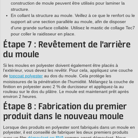
construction de moule peuvent être utilisés pour laminer la
structure.
En collant la structure au moule. Veillez à ce que le renfort ou le
support ait une section parallèle au moule, afin de disposer
d'une grande surface collable. Utilisez le mastic de collage Tec7
pour coller le raidisseur en place.
Étape 7 : Revêtement de l'arrière
du moule
Si les moules en polyester doivent également être placés à
l'extérieur, vous devez les revêtir. Pour cela, appliquez une couche
de
topcoat polyester
au dos du moule. Cela protège les
moisissures de la pénétration de l'humidité. Mélangez la couche de
finition en polyester avec 2 % de durcisseur et appliquez-la au
rouleau sur le dos du plâtre. Le moule est maintenant prêt après
environ 2 heures.
Étape 8 : Fabrication du premier
produit dans le nouveau moule
Lorsque des produits en polyester sont fabriqués dans un moule en
polyester, il est conseillé de fabriquer les deux premiers produits
avec un film
démoulant en PVA
comme agent démoulant. Nous