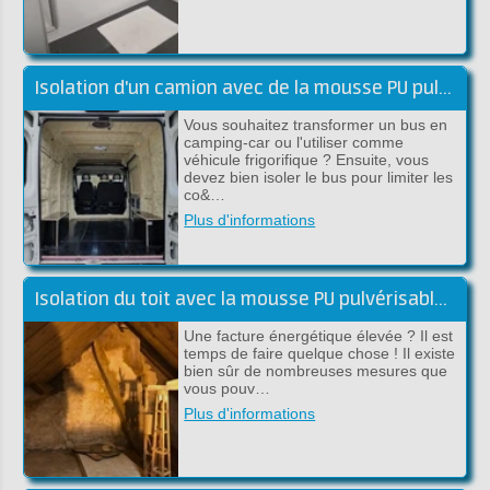
Isolation d'un camion avec de la mousse PU pulvérisable
Vous souhaitez transformer un bus en
camping-car ou l'utiliser comme
véhicule frigorifique ? Ensuite, vous
devez bien isoler le bus pour limiter les
co&…
Plus d'informations
Isolation du toit avec la mousse PU pulvérisable de Froth-Pak
Une facture énergétique élevée ? Il est
temps de faire quelque chose ! Il existe
bien sûr de nombreuses mesures que
vous pouv…
Plus d'informations