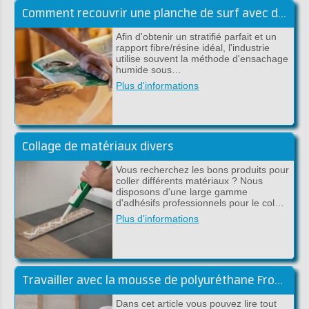
Comment recouvrir une planche de surf avec du tissu en carbone et de l'époxy ?
Afin d'obtenir un stratifié parfait et un
rapport fibre/résine idéal, l'industrie
utilise souvent la méthode d'ensachage
humide sous…
Plus d'informations
Collage de matériaux divers
Vous recherchez les bons produits pour
coller différents matériaux ? Nous
disposons d'une large gamme
d'adhésifs professionnels pour le col…
Plus d'informations
Travailler avec la mousse de polyuréthane Froth-Pak - Conseils et astuces
Dans cet article vous pouvez lire tout