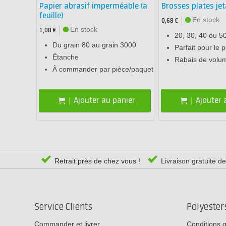
Papier abrasif imperméable (a
Brosses plates jet
feuille)
En stock
0,68 €
En stock
1,08 €
20, 30, 40 ou 
Du grain 80 au grain 3000
Parfait pour le 
Étanche
Rabais de volu
À commander par pièce/paquet
Ajouter au panier
Ajouter 
Retrait près de chez vous !
Livraison gratuite d
Service Clients
Polyeste
Commander et livrer
Conditions 