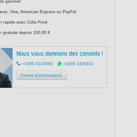
ste gamme!
leue, Visa, American Express ou PayPal
n rapide avec Colis Privé
n gratuite depuis 150,00 €
Nous vous donnons des conseils !
+3185 0220090
+3185 1305932
Centre d'informations
ar m