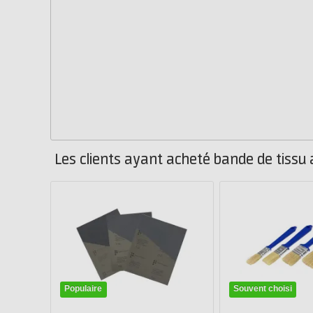
Les clients ayant acheté bande de tiss
Populaire
Souvent choisi