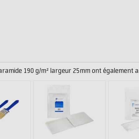
u aramide 190 g/m² largeur 25mm ont également a