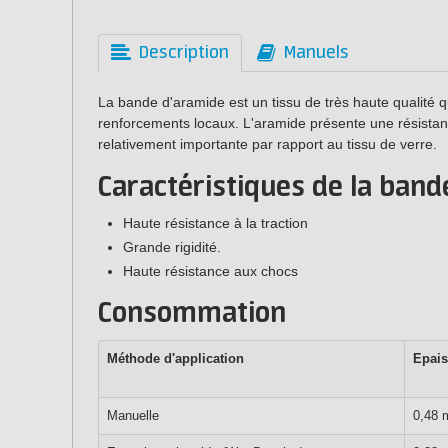
Description
Manuels
La bande d'aramide est un tissu de très haute qualité q
renforcements locaux. L'aramide présente une résistance
relativement importante par rapport au tissu de verre.
Caractéristiques de la band
Haute résistance à la traction
Grande rigidité.
Haute résistance aux chocs
Consommation
Méthode d'a
pplication
Epais
Manuelle
0,48