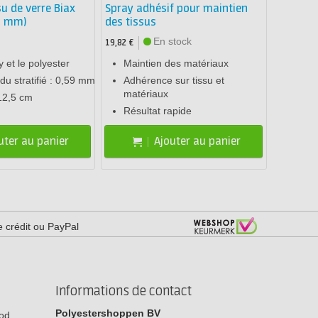
u de verre Biax
Spray adhésif pour maintien
5 mm)
des tissus
En stock
19,82 €
 et le polyester
Maintien des matériaux
du stratifié : 0,59 mm
Adhérence sur tissu et
matériaux
12,5 cm
Résultat rapide
uter au panier
Ajouter au panier
e crédit ou PayPal
Informations de contact
Polyestershoppen BV
 bod…