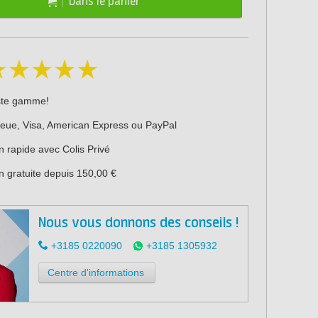
Dans le panier
ste gamme!
leue, Visa, American Express ou PayPal
n rapide avec Colis Privé
n gratuite depuis 150,00 €
Nous vous donnons des conseils !
+3185 0220090
+3185 1305932
Centre d'informations