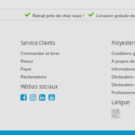
Retrait près de chez vous !
Livraison gratuite d
Service Clients
Polyeste
Commander et livrer
Conditions 
Retour
À propos de
Payer
Informations
Réclamations
Déclaration 
Déclaration 
Médias sociaux
Professionn
Langue
🇬🇧
🇳🇱