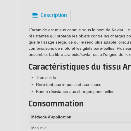
Description
L'aramide est mieux connue sous le nom de Kevlar. Le
résistantes qui protège les objets contre les charges po
que le tissage sergé, ce qui le rend plus adapté lorsqu
combinaisons de moto et les gilets pare-balles. Plusie
ensemble. La fibre aramide/kevlar est à l'origine de l'
Caractéristiques du tissu A
Très solide.
Résistant aux impacts et aux chocs.
Bonne résistance aux charges ponctuelles.
Consommation
Méthode d'a
pplication
Manuelle