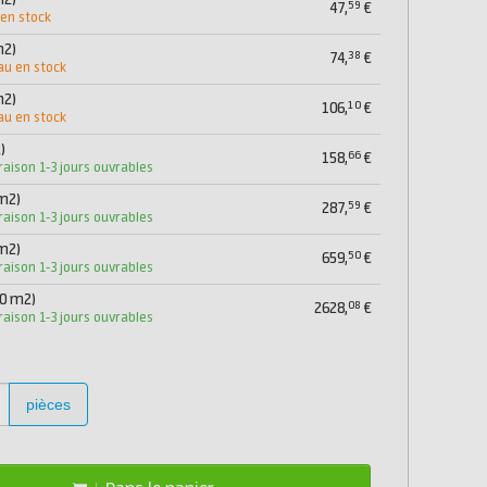
m2)
59
47,
€
 en stock
m2)
38
74,
€
au en stock
m2)
10
106,
€
au en stock
)
66
158,
€
vraison 1-3 jours ouvrables
 m2)
59
287,
€
vraison 1-3 jours ouvrables
 m2)
50
659,
€
vraison 1-3 jours ouvrables
20 m2)
08
2628,
€
vraison 1-3 jours ouvrables
pièces