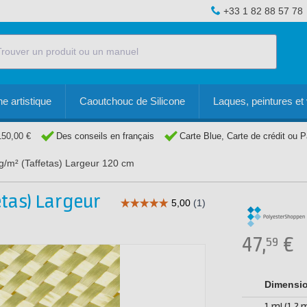
+33 1 82 88 57 78
e artistique
Caoutchouc de Silicone
Laques, peintures et 
150,00 €
Des conseils en français
Carte Blue, Carte de crédit ou 
g/m² (Taffetas) Largeur 120 cm
etas) Largeur
47,
€
59
Dimensi