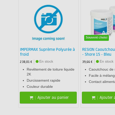
Souvent choisi
IMPERMAX Suprème Polyurée à
RESION Caoutchouc
froid
- Shore 15 - Bleu
En stock
En stock
238,01 €
39,66 €
Revêtement de toiture liquide
Caoutchouc de s
2K
Facile à mélang
Durcissement rapide
Contact aliment
Couleur durable
Ajouter au panier
Ajouter 