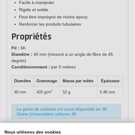
Facile à manipuler
Rigide et solide
Peut être imprégné de résine époxy.
Renforcer les produits tubulaires
Propriétés
Fil :
6K
Diamètre :
40 mm (mesuré à un angle de fibre de 45
degrés)
Conditionnement
:
par 5 mètres
Diamètre
Grammage
Masse par mètre
Épaisseur
2
40 mm
420 g/m
52 g
0,48 mm
La gaine de carbone est aussi disponible en 3K :
Gaine (chaussette) carbone 3K
Nous utilisons des cookies