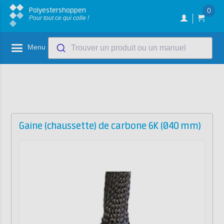
Polyestershoppen
0
Pour tout ce qui colle !
Menu
Trouver un produit ou un manuel
Gaine (chaussette) de carbone 6K (Ø40 mm)