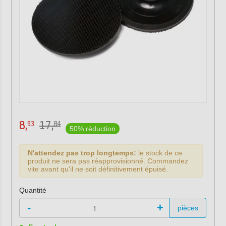
8,
17,
93
84
50% réduction
N'attendez pas trop longtemps:
le stock de ce
produit ne sera pas réapprovisionné. Commandez
vite avant qu'il ne soit définitivement épuisé.
Quantité
-
+
pièces