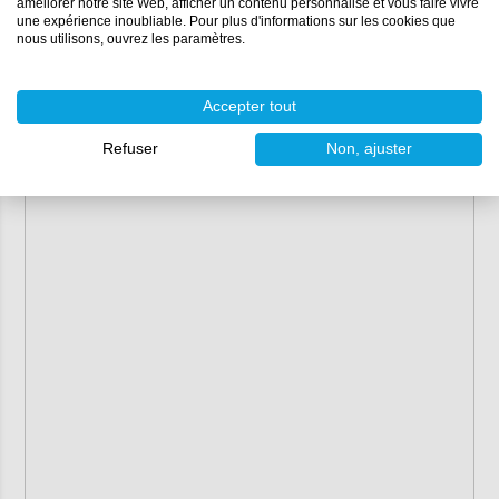
améliorer notre site Web, afficher un contenu personnalisé et vous faire vivre
une expérience inoubliable. Pour plus d'informations sur les cookies que
nous utilisons, ouvrez les paramètres.
Accepter tout
Refuser
Non, ajuster