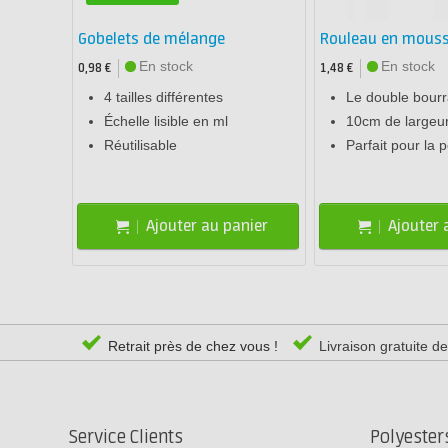
Gobelets de mélange
Rouleau en mous
En stock
En stock
0,98 €
1,48 €
4 tailles différentes
Le double bourr
Échelle lisible en ml
10cm de largeu
Réutilisable
Parfait pour la 
Ajouter au panier
Ajouter 
Retrait près de chez vous !
Livraison gratuite d
Service Clients
Polyeste