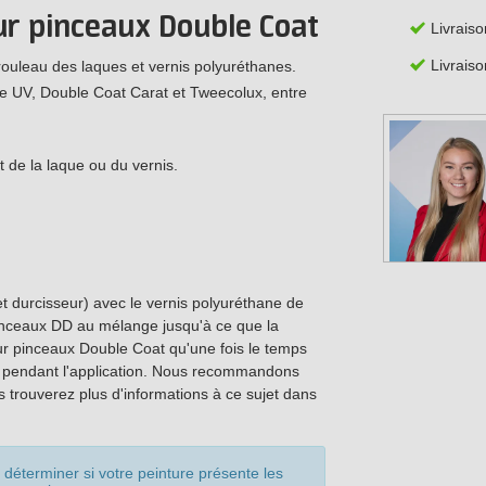
ur pinceaux Double Coat
Livraiso
Livraiso
 rouleau des laques et vernis polyuréthanes.
e UV, Double Coat Carat et Tweecolux, entre
t de la laque ou du vernis.
durcisseur) avec le vernis polyuréthane de
 pinceaux DD au mélange jusqu'à ce que la
pour pinceaux Double Coat qu'une fois le temps
e pendant l'application. Nous recommandons
s trouverez plus d'informations à ce sujet dans
déterminer si votre peinture présente les