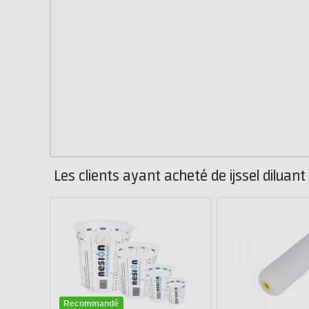
Les clients ayant acheté de ijssel dilua
Recommandé