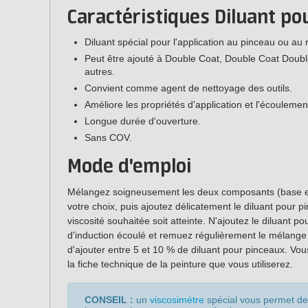
Caractéristiques Diluant po
Diluant spécial pour l'application au pinceau ou au
Peut être ajouté à Double Coat, Double Coat Doubl
autres.
Convient comme agent de nettoyage des outils.
Améliore les propriétés d'application et l'écoulemen
Longue durée d'ouverture.
Sans COV.
Mode d'emploi
Mélangez soigneusement les deux composants (base et 
votre choix, puis ajoutez délicatement le diluant pour
viscosité souhaitée soit atteinte. N'ajoutez le diluant 
d'induction écoulé et remuez régulièrement le mélang
d'ajouter entre 5 et 10 % de diluant pour pinceaux. Vou
la fiche technique de la peinture que vous utiliserez.
CONSEIL :
un
viscosimètre
spécial vous permet de 