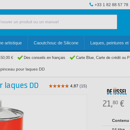
+33 1 82 88 57 78
e artistique
Caoutchouc de Silicone
Laques, peintures et 
150,00 €
Des conseils en français
Carte Blue, Carte de crédit ou 
 pinceau pour laques DD
ur laques DD
21,
€
80
Contenu