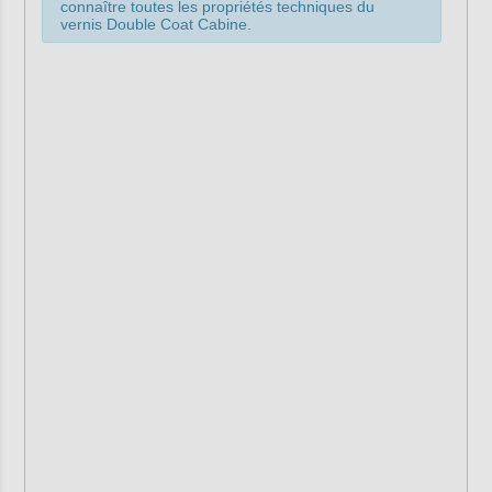
connaître toutes les propriétés techniques du
vernis Double Coat Cabine.