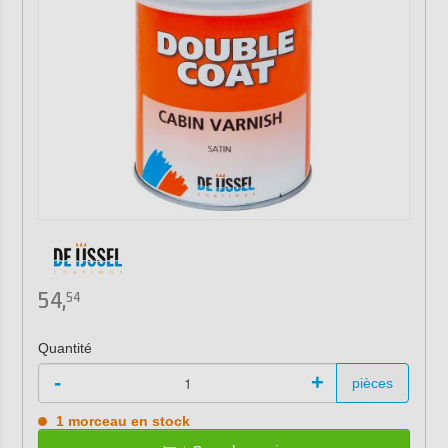
54,
54
Quantité
-
+
pièces
1 morceau en stock