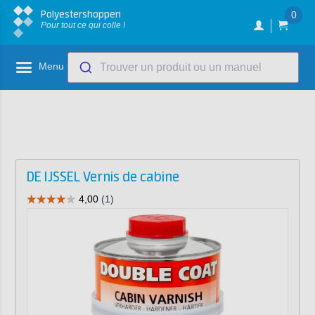
Polyestershoppen
0
Pour tout ce qui colle !
Menu
Trouver un produit ou un manuel
DE IJSSEL Vernis de cabine