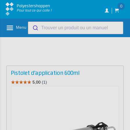
Polyestershoppen
0
Pour tout ce qui colle !
Menu
Trouver un produit ou un manuel
Pistolet d'application 600ml