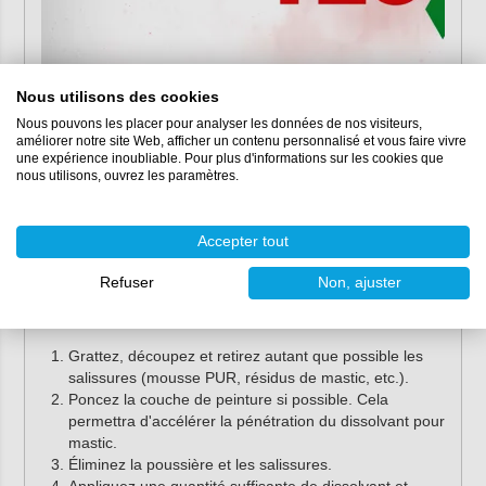
Nous utilisons des cookies
Nous pouvons les placer pour analyser les données de nos visiteurs,
améliorer notre site Web, afficher un contenu personnalisé et vous faire vivre
une expérience inoubliable. Pour plus d'informations sur les cookies que
nous utilisons, ouvrez les paramètres.
Mode d'emploi
Accepter tout
Le dissolvant pour mastic Tec7 Remove all est facile à
Refuser
Non, ajuster
utiliser. Suivez les instructions ci-dessous pour obtenir le
meilleur résultat :
Grattez, découpez et retirez autant que possible les
salissures (mousse PUR, résidus de mastic, etc.).
Poncez la couche de peinture si possible. Cela
permettra d'accélérer la pénétration du dissolvant pour
mastic.
Éliminez la poussière et les salissures.