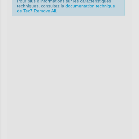
Pour plus d'informations sur les caractéristiques
techniques, consultez la
documentation technique
de Tec7 Remove All
.