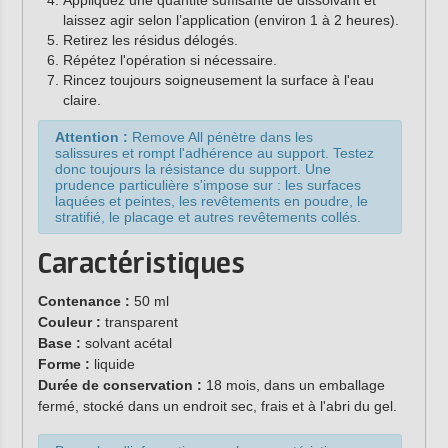
Appliquez une quantité suffisante de dissolvant et
laissez agir selon l’application (environ 1 à 2 heures).
Retirez les résidus délogés.
Répétez l'opération si nécessaire.
Rincez toujours soigneusement la surface à l'eau
claire.
Attention :
Remove All pénètre dans les
salissures et rompt l'adhérence au support. Testez
donc toujours la résistance du support. Une
prudence particulière s'impose sur : les surfaces
laquées et peintes, les revêtements en poudre, le
stratifié, le placage et autres revêtements collés.
Caractéristiques
Contenance :
50 ml
Couleur :
transparent
Base :
solvant acétal
Forme :
liquide
Durée de conservation :
18 mois, dans un emballage
fermé, stocké dans un endroit sec, frais et à l'abri du gel.