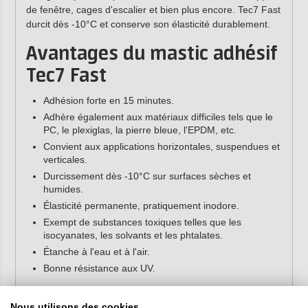
de fenêtre, cages d'escalier et bien plus encore. Tec7 Fast
durcit dès -10°C et conserve son élasticité durablement.
Avantages du mastic adhésif
Tec7 Fast
Adhésion forte en 15 minutes.
Adhère également aux matériaux difficiles tels que le
PC, le plexiglas, la pierre bleue, l'EPDM, etc.
Convient aux applications horizontales, suspendues et
verticales.
Durcissement dès -10°C sur surfaces sèches et
humides.
Élasticité permanente, pratiquement inodore.
Exempt de substances toxiques telles que les
isocyanates, les solvants et les phtalates.
Étanche à l'eau et à l'air.
Bonne résistance aux UV.
Applications de l'adhésif Tec7
Nous utilisons des cookies