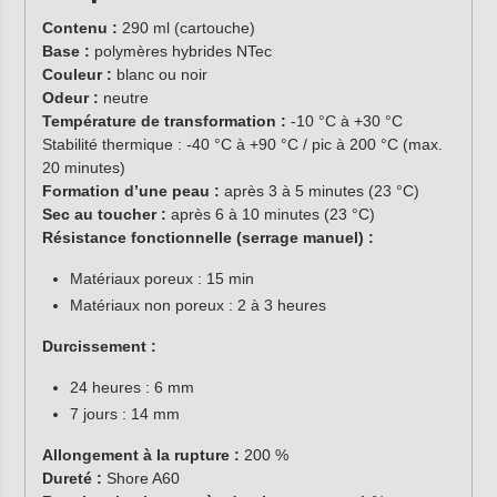
Contenu :
290 ml (cartouche)
Base :
polymères hybrides NTec
Couleur :
blanc ou noir
Odeur :
neutre
Température de transformation :
-10 °C à +30 °C
Stabilité thermique : -40 °C à +90 °C / pic à 200 °C (max.
20 minutes)
Formation d’une peau :
après 3 à 5 minutes (23 °C)
Sec au toucher :
après 6 à 10 minutes (23 °C)
Résistance fonctionnelle (serrage manuel) :
Matériaux poreux : 15 min
Matériaux non poreux : 2 à 3 heures
Durcissement :
24 heures : 6 mm
7 jours : 14 mm
Allongement à la rupture :
200 %
Dureté :
Shore A60