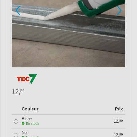
12,
89
Couleur
Prix
Blanc
12,
89
En stock
Noir
12,
89