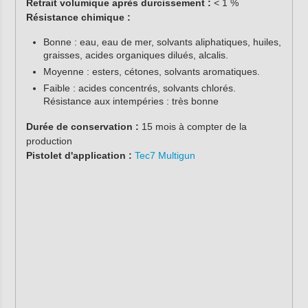
Retrait volumique après durcissement :
< 1 %
Résistance chimique :
Bonne : eau, eau de mer, solvants aliphatiques, huiles,
graisses, acides organiques dilués, alcalis.
Moyenne : esters, cétones, solvants aromatiques.
Faible : acides concentrés, solvants chlorés.
Résistance aux intempéries : très bonne
Durée de conservation :
15 mois à compter de la
production
Pistolet d'application :
Tec7 Multigun