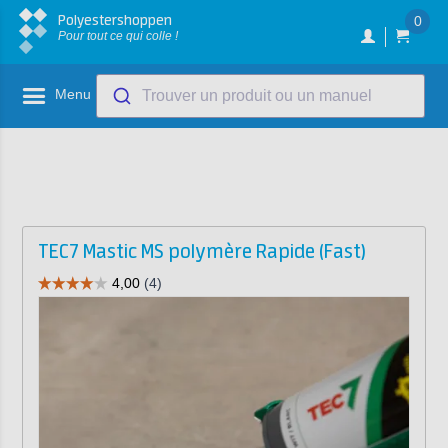
Polyestershoppen
0
Pour tout ce qui colle !
Menu
Trouver un produit ou un manuel
TEC7 Mastic MS polymère Rapide (Fast)