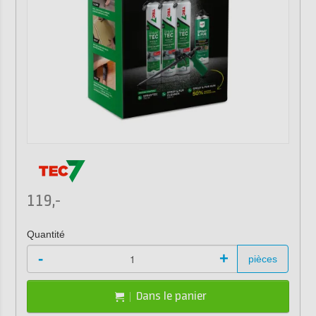
119,-
Quantité
-
+
pièces
Dans le panier