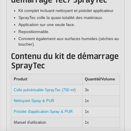
démarrage Tec7 SprayTec
Kit complet incluant nettoyant et pistolet applicateur.
SprayTec colle la quasi-totalité des matériaux.
Application sur une seule face.
Repositionnable.
Convient également aux surfaces humides (sèches au
toucher).
Contenu du kit de démarrage
SprayTec
Produit
Quantité/Volume
Colle pulvérisable SprayTec (750 ml)
3x
Nettoyant Spray & PUR
1x
Pistolet d'application Spray & PUR
1x
Manuel d'utilisation
1x