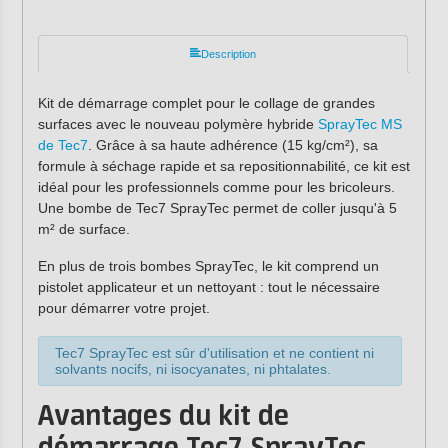
Description
Kit de démarrage complet pour le collage de grandes
surfaces avec le nouveau polymère hybride
SprayTec MS
de Tec7
. Grâce à sa haute adhérence (15 kg/cm²), sa
formule à séchage rapide et sa repositionnabilité, ce kit est
idéal pour les professionnels comme pour les bricoleurs.
Une bombe de Tec7 SprayTec permet de coller jusqu'à 5
m² de surface.
En plus de trois bombes SprayTec, le kit comprend un
pistolet applicateur et un nettoyant : tout le nécessaire
pour démarrer votre projet.
Tec7 SprayTec est sûr d'utilisation et ne contient ni
solvants nocifs, ni isocyanates, ni phtalates.
Avantages du kit de