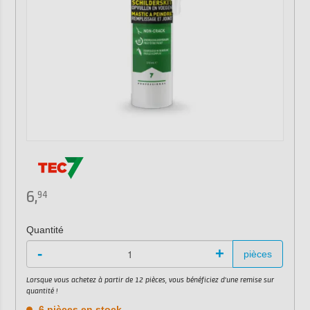
6,
94
Quantité
-
+
pièces
Lorsque vous achetez à partir de 12 pièces, vous bénéficiez d'une remise sur
quantité !
6 pièces en stock