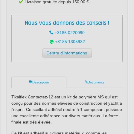
Livraison gratuite depuis 150,00 €
Nous vous donnons des conseils !
+3185 0220090
+3185 1305932
Centre d'informations
Description
Documents
Tikalflex Contactez-12 est un kit de polymère MS qui est
conçu pour des normes élevées de construction et yacht à
l'esprit. Ce scellant adhésif neutre à 1 composant possède
une excellente adhérence sur divers matériaux. La force
finale est très élevée.
Ce kit est adhésif sur divers matériaux, comme les