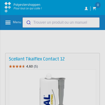
Polyestershoppen
0
Pour tout ce qui colle !
Menu
Trouver un produit ou un manuel
Scellant Tikalflex Contact 12