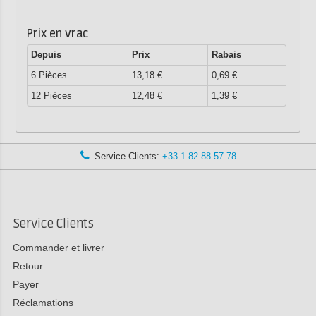
Prix en vrac
Depuis
Prix
Rabais
6 Pièces
13,18 €
0,69 €
12 Pièces
12,48 €
1,39 €
Service Clients:
+33 1 82 88 57 78
Service Clients
Commander et livrer
Retour
Payer
Réclamations