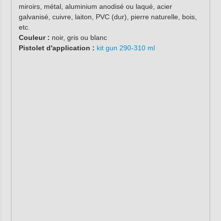
miroirs, métal, aluminium anodisé ou laqué, acier
galvanisé, cuivre, laiton, PVC (dur), pierre naturelle, bois,
etc.
Couleur :
noir, gris ou blanc
Pistolet d'application :
kit gun 290-310 ml