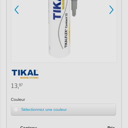
13,
87
Couleur
Sélectionnez une couleur
Contenu
Prix