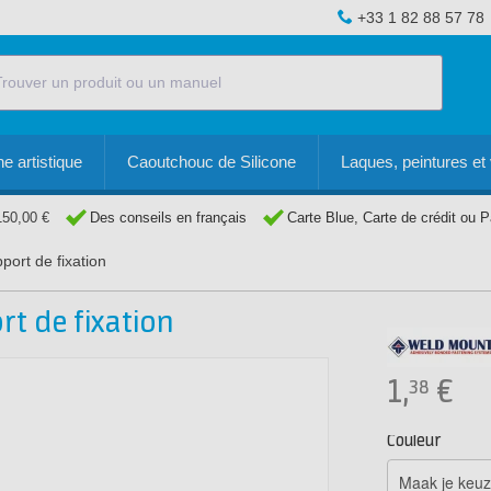
+33 1 82 88 57 78
e artistique
Caoutchouc de Silicone
Laques, peintures et 
150,00 €
Des conseils en français
Carte Blue, Carte de crédit ou 
ort de fixation
t de fixation
1,
€
38
Couleur