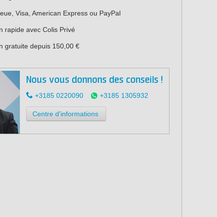
leue, Visa, American Express ou PayPal
n rapide avec Colis Privé
n gratuite depuis 150,00 €
Nous vous donnons des conseils !
+3185 0220090
+3185 1305932
Centre d'informations