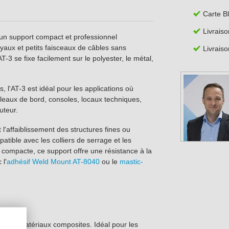
Carte B
Livraiso
 un support compact et professionnel
yaux et petits faisceaux de câbles sans
Livraiso
3 se fixe facilement sur le polyester, le métal,
 l'AT-3 est idéal pour les applications où
ableaux de bord, consoles, locaux techniques,
uteur.
l'affaiblissement des structures fines ou
atible avec les colliers de serrage et les
 compacte, ce support offre une résistance à la
 l'
adhésif Weld Mount AT-8040
ou le
mastic-
 et les matériaux composites. Idéal pour les