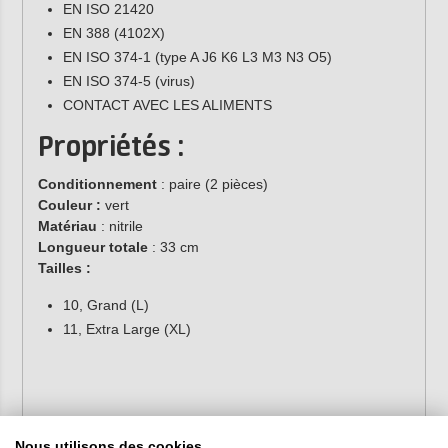
EN ISO 21420
EN 388 (4102X)
EN ISO 374-1 (type A J6 K6 L3 M3 N3 O5)
EN ISO 374-5 (virus)
CONTACT AVEC LES ALIMENTS
Propriétés :
Conditionnement
: paire (2 pièces)
Couleur :
vert
Matériau
: nitrile
Longueur totale
: 33 cm
Tailles :
10, Grand (L)
11, Extra Large (XL)
Nous utilisons des cookies