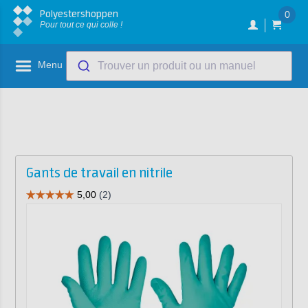
Polyestershoppen
0
Pour tout ce qui colle !
Menu
Trouver un produit ou un manuel
Gants de travail en nitrile