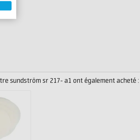
iltre sundström sr 217- a1 ont également acheté :