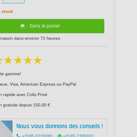
 stock
Dans le panier
ivraison dans environ 72 heures.
ste gamme!
leue, Visa, American Express ou PayPal
n rapide avec Colis Privé
n gratuite depuis 150,00 €
Nous vous donnons des conseils !
+3185 0220090
+3185 1305932