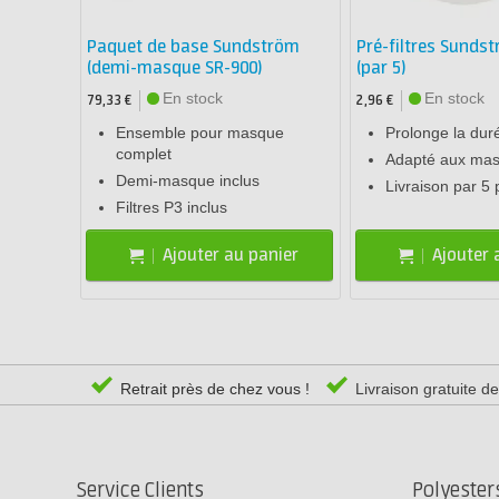
Paquet de base Sundström
Pré-filtres Sunds
(demi-masque SR-900)
(par 5)
En stock
En stock
79,33 €
2,96 €
Ensemble pour masque
Prolonge la duré
complet
Adapté aux ma
Demi-masque inclus
Livraison par 5 
Filtres P3 inclus
Ajouter au panier
Ajouter 
Retrait près de chez vous !
Livraison gratuite d
Service Clients
Polyeste