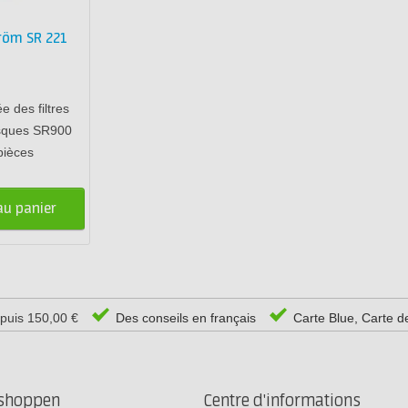
tröm SR 221
e des filtres
sques SR900
pièces
au panier
epuis 150,00 €
Des conseils en français
Carte Blue, Carte d
rshoppen
Centre d'informations