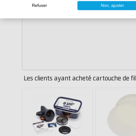
Refuser
Non, ajuster
Les clients ayant acheté cartouche de f