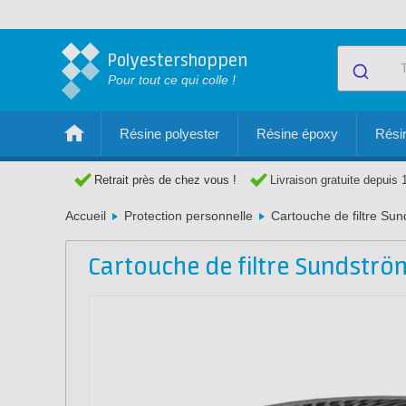
Polyestershoppen
Pour tout ce qui colle !
Résine polyester
Résine époxy
Résin
Retrait près de chez vous !
Livraison gratuite depuis 
Accueil
Protection personnelle
Cartouche de filtre Su
Cartouche de filtre Sundströ