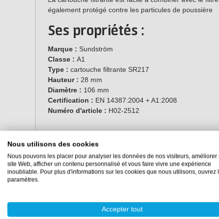
également protégé contre les particules de poussière
Ses propriétés :
Marque :
Sundström
Classe :
A1
Type :
cartouche filtrante SR217
Hauteur :
28 mm
Diamètre :
106 mm
Certification :
EN 14387:2004 + A1:2008
Numéro d'article :
H02-2512
Nous utilisons des cookies
Nous pouvons les placer pour analyser les données de nos visiteurs, améliorer 
site Web, afficher un contenu personnalisé et vous faire vivre une expérience
inoubliable. Pour plus d'informations sur les cookies que nous utilisons, ouvrez 
paramètres.
Accepter tout