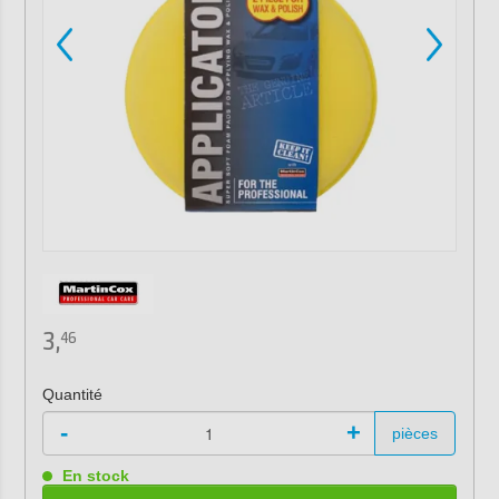
3,
46
Quantité
-
+
pièces
En stock