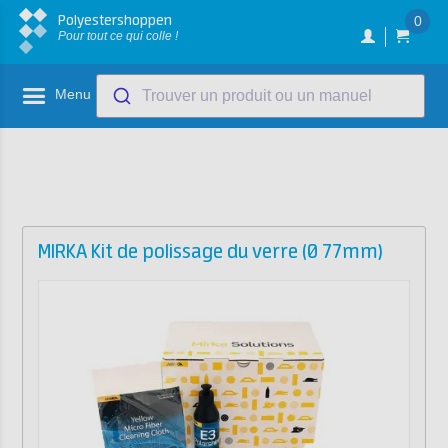
Polyestershoppen
0
Pour tout ce qui colle !
Menu
Trouver un produit ou un manuel
MIRKA Kit de polissage du verre (Ø 77mm)