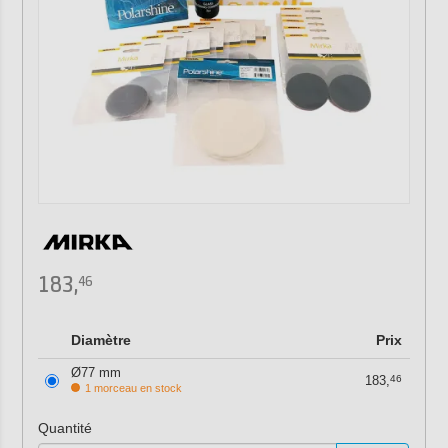
183,
46
Diamètre
Prix
Ø77 mm
183,
46
1 morceau en stock
Quantité