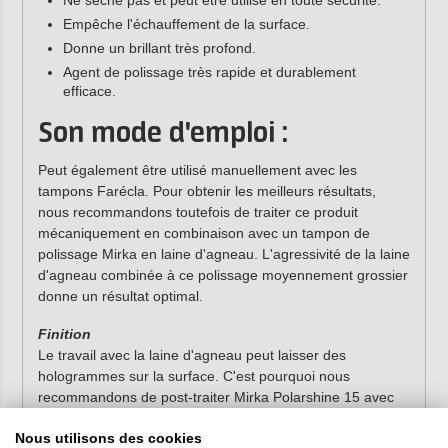
Ne sèche pas et peut être utilisé en toute sécurité.
Empêche l'échauffement de la surface.
Donne un brillant très profond.
Agent de polissage très rapide et durablement
efficace.
Son mode d'emploi :
Peut également être utilisé manuellement avec les
tampons Farécla. Pour obtenir les meilleurs résultats,
nous recommandons toutefois de traiter ce produit
mécaniquement en combinaison avec un tampon de
polissage Mirka en laine d'agneau. L'agressivité de la laine
d'agneau combinée à ce polissage moyennement grossier
donne un résultat optimal.
Finition
Le travail avec la laine d'agneau peut laisser des
hologrammes sur la surface. C'est pourquoi nous
recommandons de post-traiter Mirka Polarshine 15 avec
Mirka Polarshine 3
si nécessaire. Ce polissage élimine les
Nous utilisons des cookies
derniers hologrammes et protège la surface avec une cire