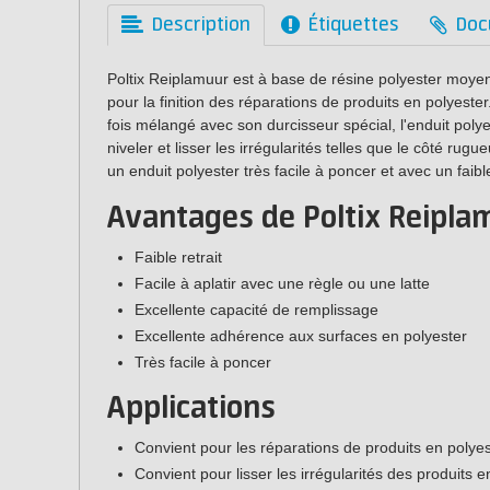
Description
Étiquettes
Doc
Poltix Reiplamuur est à base de résine polyester moye
pour la finition des réparations de produits en polyeste
fois mélangé avec son durcisseur spécial, l'enduit pol
niveler et lisser les irrégularités telles que le côté rugu
un enduit polyester très facile à poncer et avec un faible
Avantages de Poltix Reipla
Faible retrait
Facile à aplatir avec une règle ou une latte
Excellente capacité de remplissage
Excellente adhérence aux surfaces en polyester
Très facile à poncer
Applications
Convient pour les réparations de produits en polyes
Convient pour lisser les irrégularités des produits e