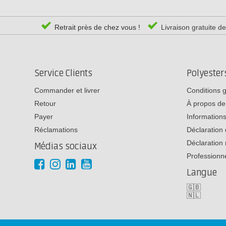
Retrait près de chez vous !
Livraison gratuite d
Service Clients
Polyeste
Commander et livrer
Conditions 
Retour
À propos de
Payer
Informations
Réclamations
Déclaration 
Déclaration 
Médias sociaux
Professionn
Langue
🇬🇧
🇳🇱