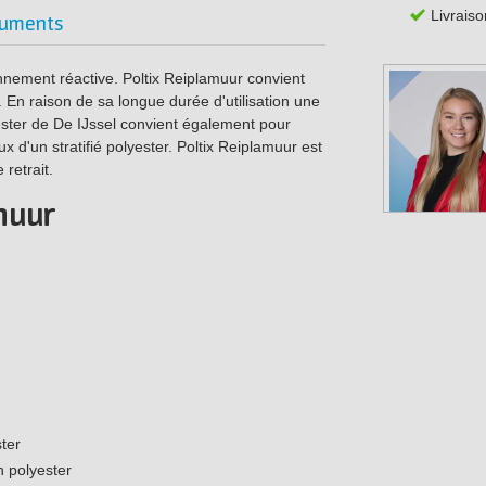
Livraiso
uments
nnement réactive. Poltix Reiplamuur convient
r. En raison de sa longue durée d'utilisation une
yester de De IJssel convient également pour
eux d'un stratifié polyester. Poltix Reiplamuur est
 retrait.
muur
ter
n polyester