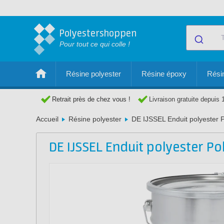
Polyestershoppen
Pour tout ce qui colle !
Résine polyester
Résine époxy
Résin
Retrait près de chez vous !
Livraison gratuite depuis 
Accueil
Résine polyester
DE IJSSEL Enduit polyester P
DE IJSSEL Enduit polyester Pol