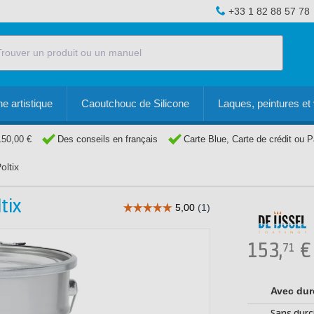
+33 1 82 88 57 78
e artistique
Caoutchouc de Silicone
Laques, peintures et 
150,00 €
Des conseils en français
Carte Blue, Carte de crédit ou 
oltix
tix
153,
€
71
Avec dur