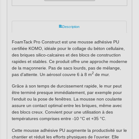
Description
FoamTack Pro Construct est une mousse adhésive PU
certifiée KOMO, idéale pour le collage du béton cellulaire,
des briques silico-calcaires et des blocs de construction
rapides et stables. Ce produit offre une approche moderne
de la maçonnerie. Pas de sacs lourds, pas de mélange,
2
pas d'attente. Un aérosol couvre 6 à 8 m
de mur.
Grâce à son temps de durcissement rapide, le mur peut
être terminé presque immédiatement, par exemple pour
l'enduit ou la pose de fenêtres. La mousse non coulante
assure un contact optimal entre les briques, même avec
des blocs creux. Convient pour une utilisation à des
températures comprises entre -10 °C et +35 °C.
Cette mousse adhésive PU augmente la productivité sur le
chantier et réduit les efforts physiques de l'ouvrier. Elle