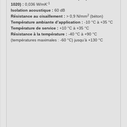
-1
1020) :
0,036 W/mK
Isolation acoustique :
60 dB
2
Résistance au cisaillement :
> 0,9 N/mm
(béton)
Température ambiante d’application :
-10 °C à +35 °C
Température de service :
+10 °C à +35 °C
Résistance à la température :
-40 °C à +90 °C
(températures maximales : -60 °C) jusqu’à +130 °C