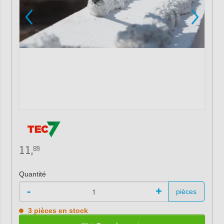
11,
89
Quantité
-
+
pièces
3 pièces en stock