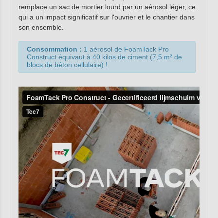
remplace un sac de mortier lourd par un aérosol léger, ce
qui a un impact significatif sur l'ouvrier et le chantier dans
son ensemble.
Consommation :
1 aérosol de FoamTack Pro
Construct équivaut à 40 kilos de ciment (7,5 m² de
blocs de béton cellulaire) !