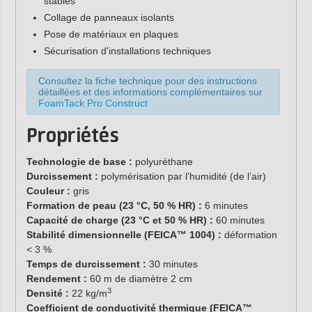
stables
Collage de panneaux isolants
Pose de matériaux en plaques
Sécurisation d'installations techniques
Consultez la fiche technique pour des instructions
détaillées et des informations complémentaires sur
FoamTack Pro Construct
Propriétés
Technologie de base :
polyuréthane
Durcissement :
polymérisation par l’humidité (de l’air)
Couleur :
gris
Formation de peau (23 °C, 50 % HR) :
6 minutes
Capacité de charge (23 °C et 50 % HR) :
60 minutes
Stabilité dimensionnelle (FEICA™ 1004) :
déformation
< 3 %
Temps de durcissement :
30 minutes
Rendement :
60 m de diamètre 2 cm
3
Densité :
22 kg/m
Coefficient de conductivité thermique (FEICA™