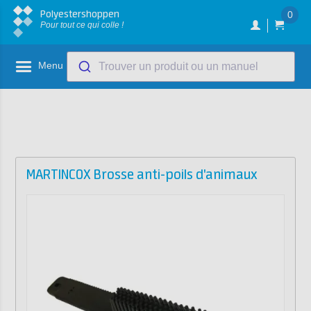
Polyestershoppen
0
Pour tout ce qui colle !
Menu
Trouver un produit ou un manuel
MARTINCOX Brosse anti-poils d'animaux