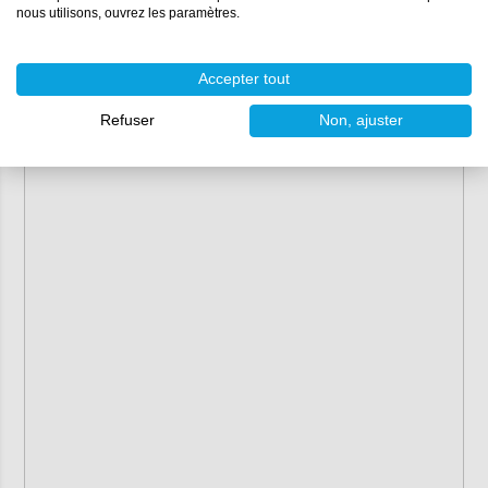
nous utilisons, ouvrez les paramètres.
Accepter tout
Refuser
Non, ajuster