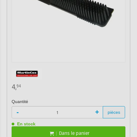
4,
94
Quantité
-
+
pièces
En stock
Dans le panier