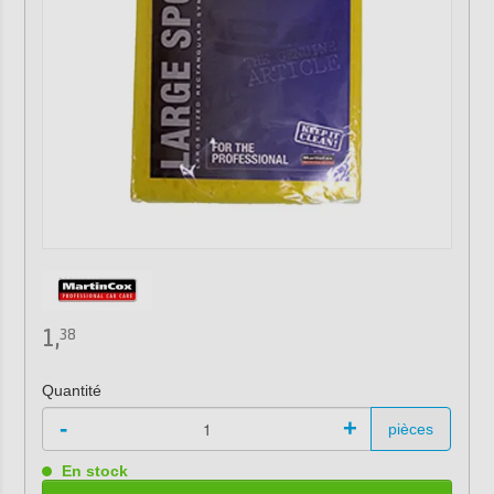
1,
38
Quantité
-
+
pièces
En stock