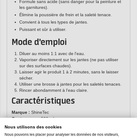
Formule sans acide (sans danger pour la peinture et
les garnitures).
Élimine la poussière de frein et la saleté tenace.
Convient à tous les types de jantes.
Puissant et sûr à utiliser.
Mode d'emploi
Diluer au moins 1:1 avec de l'eau.
Vaporiser directement sur les jantes (ne pas utiliser
sur des surfaces chaudes).
Laisser agir le produit 1 à 2 minutes, sans le laisser
sécher.
Utiliser une brosse à jantes pour les saletés tenaces.
Rincer abondamment à l'eau claire.
Caractéristiques
Marque :
ShineTec
Contenance :
500 ml
Référence :
ST-110
Nous utilisons des cookies
Nous pouvons les placer pour analyser les données de nos visiteurs,