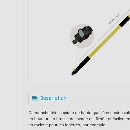
Description
Ce manche télescopique de haute qualité est extensible 
en hauteur. La brosse de lavage est filetée et facileme
en raclette pour les fenêtres, par exemple.