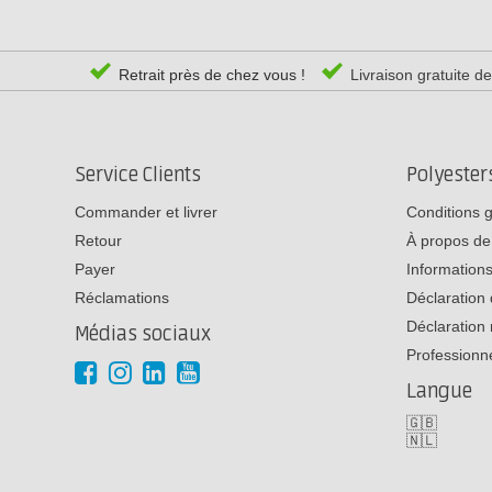
Retrait près de chez vous !
Livraison gratuite d
Service Clients
Polyeste
Commander et livrer
Conditions 
Retour
À propos de
Payer
Informations
Réclamations
Déclaration 
Déclaration 
Médias sociaux
Professionn
Langue
🇬🇧
🇳🇱