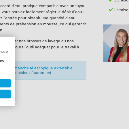
ccord d'eau pratique compatible avec un tuyau
Livraiso
 vous pouvez facilement régler le débit d'eau :
z l'entrée pour obtenir une quantité d'eau
ments de préhension en mousse, ce qui garantit
n.
ment monter nos brosses de lavage ou nos
oir toujours l'outil adéquat pour le travail à
notre
les
e comme
manche télescopique extensible
ent disponibles séparément.