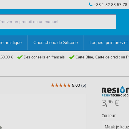
+33 1 82 88 57 78
e artistique
Caoutchouc de Silicone
Laques, peintures et 
150,00 €
Des conseils en français
Carte Blue, Carte de crédit ou 
3,
€
96
Couleur