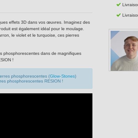
Livraiso
Livraiso
ques effets 3D dans vos œuvres. Imaginez des
roduit est également idéal pour le moulage.
on, le violet et le turquoise, ces pierres
es phosphorescentes dans de magnifiques
ESION !
erres phosphorescentes (
Glow-Stones
)
erres phosphorescentes RESION !