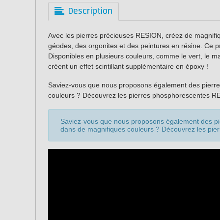
Description
Avec les pierres précieuses RESION, créez de magnifi
géodes, des orgonites et des peintures en résine. Ce p
Disponibles en plusieurs couleurs, comme le vert, le marr
créent un effet scintillant supplémentaire en époxy !
Saviez-vous que nous proposons également des pierr
couleurs ? Découvrez les pierres phosphorescentes R
Saviez-vous que nous proposons également des pi
dans de magnifiques couleurs ? Découvrez les pi