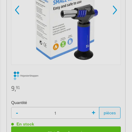
9,
91
Quantité
-
+
pièces
En stock