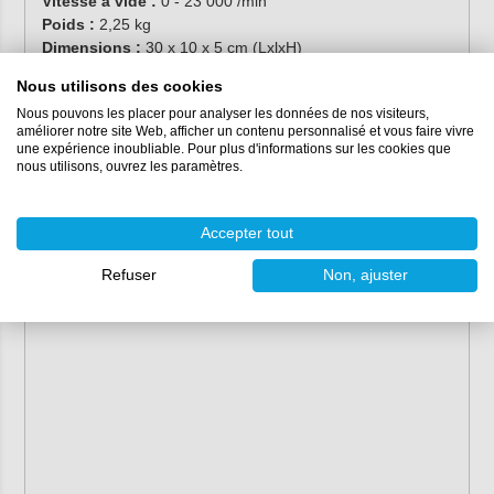
Vitesse à vide :
0 - 23 000 /min
Poids :
2,25 kg
Dimensions :
30 x 10 x 5 cm (LxlxH)
Type :
Multitool (Oscillant)
Nous utilisons des cookies
Nous pouvons les placer pour analyser les données de nos visiteurs,
améliorer notre site Web, afficher un contenu personnalisé et vous faire vivre
une expérience inoubliable. Pour plus d'informations sur les cookies que
nous utilisons, ouvrez les paramètres.
Accepter tout
Refuser
Non, ajuster