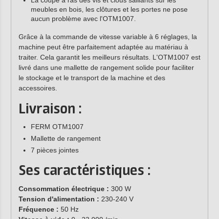
La coupe à ras des vis et clous saillants sur les
meubles en bois, les clôtures et les portes ne pose
aucun problème avec l'OTM1007.
Grâce à la commande de vitesse variable à 6 réglages, la
machine peut être parfaitement adaptée au matériau à
traiter. Cela garantit les meilleurs résultats. L'OTM1007 est
livré dans une mallette de rangement solide pour faciliter
le stockage et le transport de la machine et des
accessoires.
Livraison :
FERM OTM1007
Mallette de rangement
7 pièces jointes
Ses caractéristiques :
Consommation électrique :
300 W
Tension d'alimentation :
230-240 V
Fréquence :
50 Hz