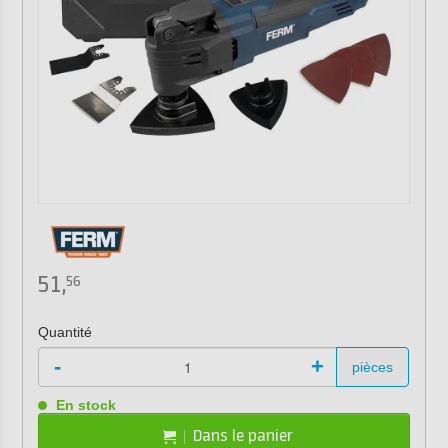
51,
56
Quantité
-
+
pièces
En stock
Dans le panier