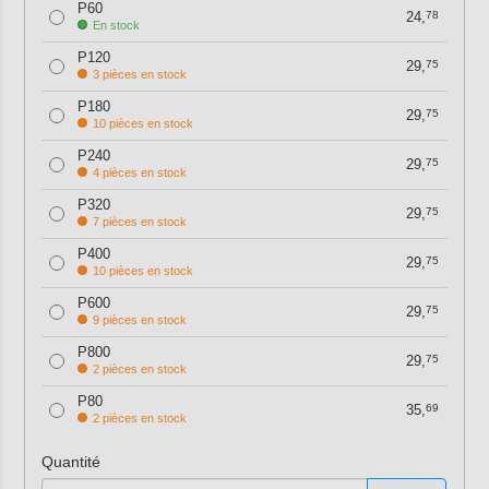
P60
24,
78
En stock
P120
29,
75
3 pièces en stock
P180
29,
75
10 pièces en stock
P240
29,
75
4 pièces en stock
P320
29,
75
7 pièces en stock
P400
29,
75
10 pièces en stock
P600
29,
75
9 pièces en stock
P800
29,
75
2 pièces en stock
P80
35,
69
2 pièces en stock
Quantité