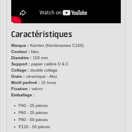
Caractéristiques
Marque :
Kemtex (Kembrasives C150)
Couleur :
bleu
Diamètre :
150 mm
Support :
papier calibré D & C
Collage :
double collage
Grain :
céramique - Alox
Motif perforé :
15 trous
Fixation :
velcro
Emballage :
P40 - 25 pièces
P60 - 25 pièces
P80 - 50 pièces
P120 - 50 pièces