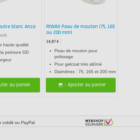
eutre blanc Anza
RIWAX Peau de mouton (75, 165
ou 200 mm)
tock
14,87 €
 haute qualité
Peau de mouton pour
 la peinture DD
polissage
argeur
Pour gelcoat très abîmé
Diamètres : 75, 165 et 200 mm
uter au panier
Ajouter au panier
e crédit ou PayPal