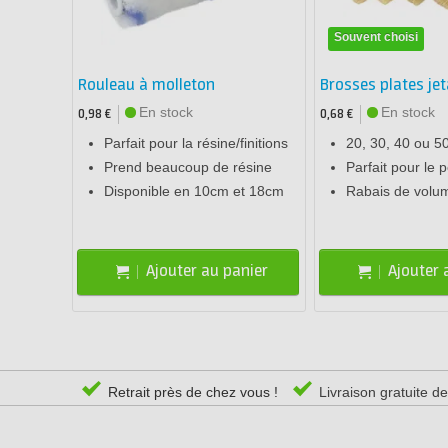
Souvent choisi
Rouleau à molleton
Brosses plates jet
En stock
En stock
0,98 €
0,68 €
Parfait pour la résine/finitions
20, 30, 40 ou 
Prend beaucoup de résine
Parfait pour le 
Disponible en 10cm et 18cm
Rabais de volu
Ajouter au panier
Ajouter 
Retrait près de chez vous !
Livraison gratuite d