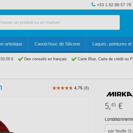
+33 1 82 88 57 78
e artistique
Caoutchouc de Silicone
Laques, peintures et 
150,00 €
Des conseils en français
Carte Blue, Carte de crédit ou 
m
5,
€
45
Conditionnem