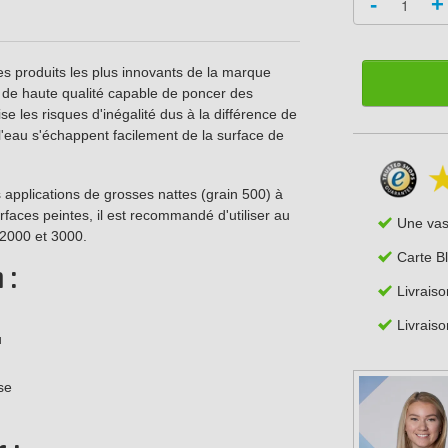
-
+
s produits les plus innovants de la marque
 de haute qualité capable de poncer des
e les risques d'inégalité dus à la différence de
 l'eau s'échappent facilement de la surface de
es applications de grosses nattes (grain 500) à
rfaces peintes, il est recommandé d'utiliser au
Une va
 2000 et 3000.
Carte B
 :
Livraiso
Livraiso
u
se