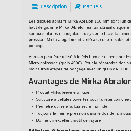
Description
Manuels
Les disques abrasifs Mirka Abralon 150 mm sont l'un de
haut de gamme Mirka. Abralon est un abrasif unique et
surfaces planes et inégales. Le système breveté minimis
pression. Mirka a également veillé à ce que le sable et
ponçage.
Abralon peut être utilisé à la fois humide et sec pour l
Micro-polissage (grain 4000). Pour la réparation des su
moins trois étapes de ponçage avec un grain de 1000,
Avantages de Mirka Abralon
Produit Mirka breveté unique
Structure à cellules ouvertes pour la rétention d'ea
Peut être utilisé à la fois sec et humide
Toujours la même pression dans le dos de la mous
Donne un excellent motif de rayure