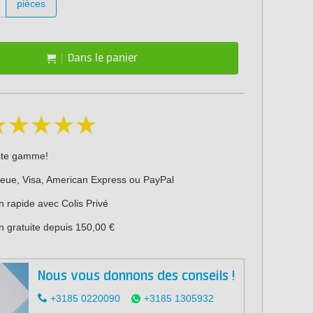
pièces
Dans le panier
ste gamme!
leue, Visa, American Express ou PayPal
n rapide avec Colis Privé
n gratuite depuis 150,00 €
Nous vous donnons des conseils !
+3185 0220090
+3185 1305932