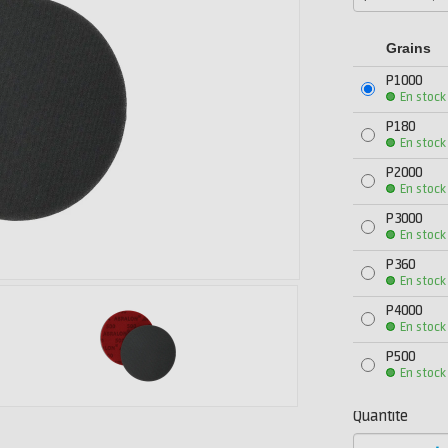
Grains
P1000
En stock
P180
En stock
P2000
En stock
P3000
En stock
P360
En stock
P4000
En stock
P500
En stock
Quantité