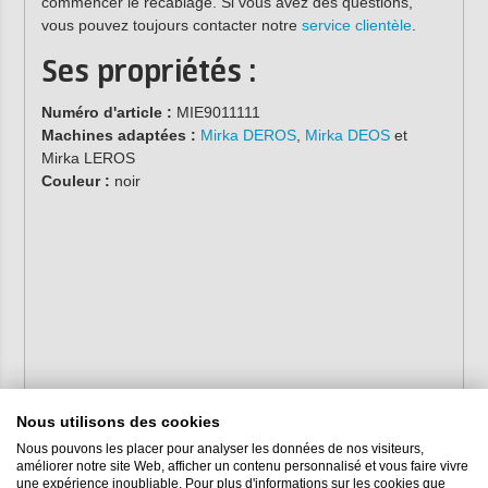
commencer le recâblage. Si vous avez des questions,
vous pouvez toujours contacter notre
service clientèle
.
Ses propriétés :
Numéro d'article :
MIE9011111
Machines adaptées :
Mirka DEROS
,
Mirka DEOS
et
Mirka LEROS
Couleur :
noir
Nous utilisons des cookies
Nous pouvons les placer pour analyser les données de nos visiteurs,
améliorer notre site Web, afficher un contenu personnalisé et vous faire vivre
une expérience inoubliable. Pour plus d'informations sur les cookies que