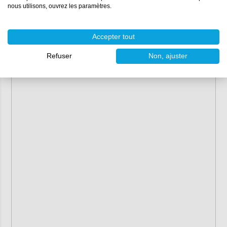
nous utilisons, ouvrez les paramètres.
Accepter tout
Refuser
Non, ajuster