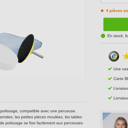
4 pièces en
En stock, l
Une va
Carte B
Livraiso
Livraiso
de polissage, compatible avec une perceuse.
ramides, les petites pièces moulées, les tables
 de polissage se fixe facilement aux perceuses