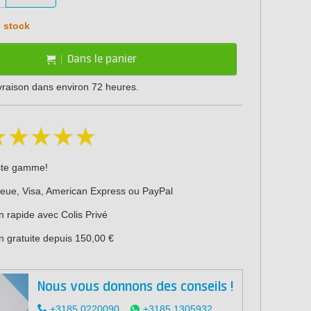
 stock
Dans le panier
ivraison dans environ 72 heures.
ste gamme!
leue, Visa, American Express ou PayPal
n rapide avec Colis Privé
n gratuite depuis 150,00 €
Nous vous donnons des conseils !
+3185 0220090
+3185 1305932