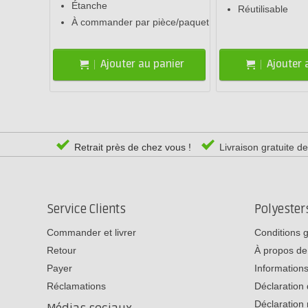
Étanche
Réutilisable
À commander par pièce/paquet
Ajouter au panier
Ajouter 
Retrait près de chez vous !
Livraison gratuite d
Service Clients
Polyeste
Commander et livrer
Conditions 
Retour
À propos de
Payer
Informations
Réclamations
Déclaration 
Déclaration 