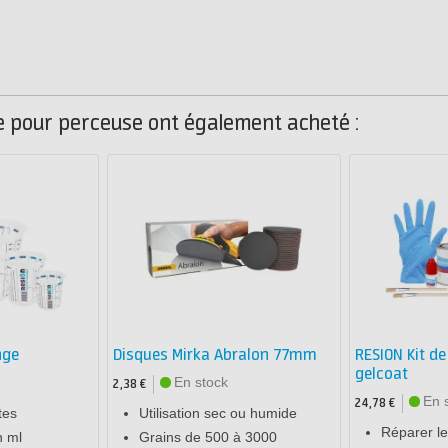
ge pour perceuse ont également acheté :
nge
Disques Mirka Abralon 77mm
RESION Kit de
gelcoat
En stock
2,38 €
En 
24,78 €
tes
Utilisation sec ou humide
Réparer le
n ml
Grains de 500 à 3000