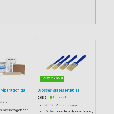
Souvent choisi
 réparation du
Brosses plates jetables
En stock
0,68 €
stock
20, 30, 40 ou 50mm
s rayures/gelcoat
Parfait pour le polyester/époxy