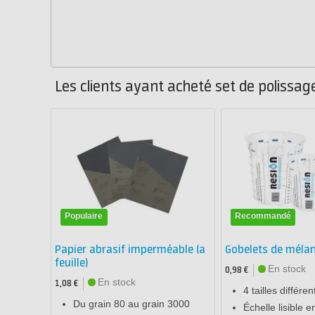
Les clients ayant acheté set de polissa
Populaire
Recommandé
Papier abrasif imperméable (a
Gobelets de méla
feuille)
En stock
0,98 €
En stock
1,08 €
4 tailles différen
Du grain 80 au grain 3000
Échelle lisible e