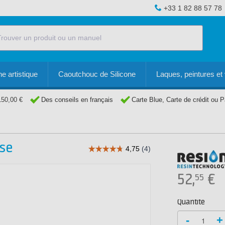
+33 1 82 88 57 78
e artistique
Caoutchouc de Silicone
Laques, peintures et 
150,00 €
Des conseils en français
Carte Blue, Carte de crédit ou 
se
52,
€
55
Quantité
-
+