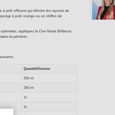
e à polir efficace qui élimine les rayures de
'éponge à polir orange ou un chiffon de
 optimales, appliquez la Cire Haute Brillance
faites-la pénétrer.
suivants :
Quantité/Volume
250 ml
250 ml
1x
1x