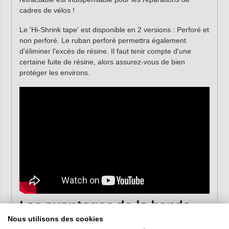
cadres de vélos !
Le 'Hi-Shrink tape' est disponible en 2 versions : Perforé et
non perforé. Le ruban perforé permettra également
d'éliminer l'excès de résine. Il faut tenir compte d'une
certaine fuite de résine, alors assurez-vous de bien
protéger les environs.
Les avantages de la bande
Nous utilisons des cookies
de rétraction :