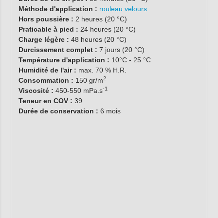
Méthode d'application :
rouleau velours
Hors poussière :
2 heures (20 °C)
Praticable à pied :
24 heures (20 °C)
Charge légère :
48 heures (20 °C)
Durcissement complet :
7 jours (20 °C)
Température d'application :
10°C - 25 °C
Humidité de l'air :
max. 70 % H.R.
2
Consommation :
150 gr/m
-1
Viscosité :
450-550 mPa.s
Teneur en COV :
39
Durée de conservation :
6 mois