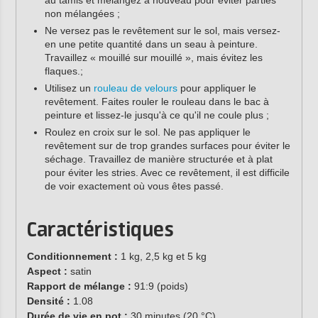
non mélangées ;
Ne versez pas le revêtement sur le sol, mais versez-
en une petite quantité dans un seau à peinture.
Travaillez « mouillé sur mouillé », mais évitez les
flaques.;
Utilisez un
rouleau de velours
pour appliquer le
revêtement. Faites rouler le rouleau dans le bac à
peinture et lissez-le jusqu'à ce qu'il ne coule plus ;
Roulez en croix sur le sol. Ne pas appliquer le
revêtement sur de trop grandes surfaces pour éviter le
séchage. Travaillez de manière structurée et à plat
pour éviter les stries. Avec ce revêtement, il est difficile
de voir exactement où vous êtes passé.
Caractéristiques
Conditionnement :
1 kg, 2,5 kg et 5 kg
Aspect :
satin
Rapport de mélange :
91:9 (poids)
Densité :
1.08
Durée de vie en pot :
30 minutes (20 °C)