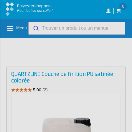
Polyestershoppen
0
Pour tout ce qui colle !
Menu
Trouver un produit ou un manuel
QUARTZLINE Couche de finition PU satinée
colorée