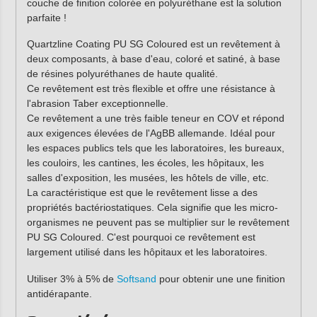
couche de finition colorée en polyuréthane est la solution
parfaite !
Quartzline Coating PU SG Coloured est un revêtement à
deux composants, à base d'eau, coloré et satiné, à base
de résines polyuréthanes de haute qualité.
Ce revêtement est très flexible et offre une résistance à
l'abrasion Taber exceptionnelle.
Ce revêtement a une très faible teneur en COV et répond
aux exigences élevées de l'AgBB allemande. Idéal pour
les espaces publics tels que les laboratoires, les bureaux,
les couloirs, les cantines, les écoles, les hôpitaux, les
salles d'exposition, les musées, les hôtels de ville, etc.
La caractéristique est que le revêtement lisse a des
propriétés bactériostatiques. Cela signifie que les micro-
organismes ne peuvent pas se multiplier sur le revêtement
PU SG Coloured. C'est pourquoi ce revêtement est
largement utilisé dans les hôpitaux et les laboratoires.
Utiliser 3% à 5% de
Softsand
pour obtenir une une finition
antidérapante.