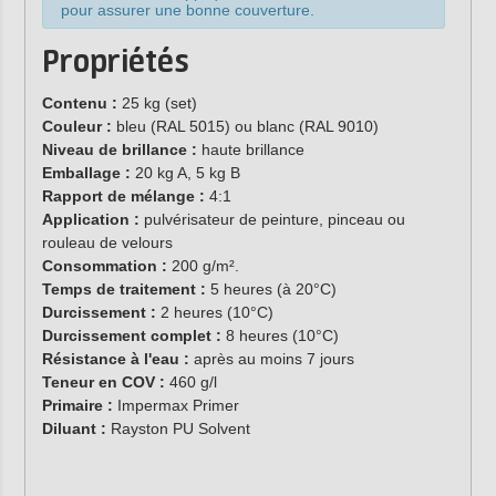
pour assurer une bonne couverture.
Propriétés
Contenu :
25 kg (set)
Couleur :
bleu (RAL 5015) ou blanc (RAL 9010)
Niveau de brillance :
haute brillance
Emballage :
20 kg A, 5 kg B
Rapport de mélange :
4:1
Application :
pulvérisateur de peinture, pinceau ou
rouleau de velours
Consommation :
200 g/m².
Temps de traitement :
5 heures (à 20°C)
Durcissement :
2 heures (10°C)
Durcissement complet :
8 heures (10°C)
Résistance à l'eau :
après au moins 7 jours
Teneur en COV :
460 g/l
Primaire :
Impermax Primer
Diluant :
Rayston PU Solvent