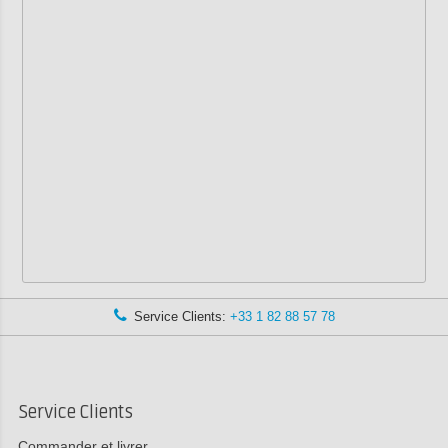
Service Clients:
+33 1 82 88 57 78
Service Clients
Commander et livrer