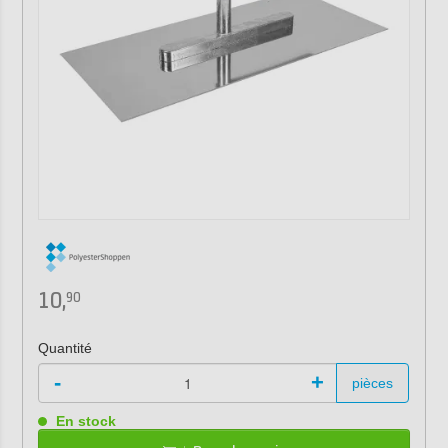
10,
90
Quantité
-
+
pièces
En stock