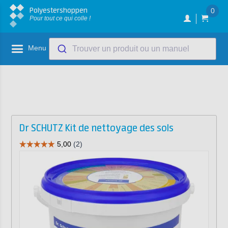
Polyestershoppen
0
Pour tout ce qui colle !
Menu
Trouver un produit ou un manuel
Dr SCHUTZ Kit de nettoyage des sols