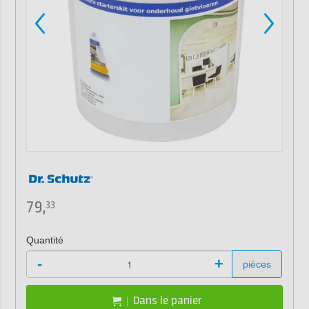
79,
33
Quantité
-
+
pièces
Dans le panier