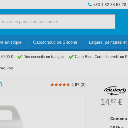
+33 1 82 88 57 78
e artistique
Caoutchouc de Silicone
Laques, peintures et 
150,00 €
Des conseils en français
Carte Blue, Carte de crédit ou 
redulon
n
14,
€
87
Contenu