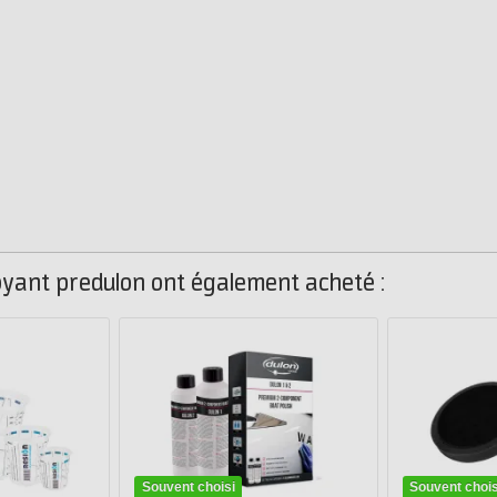
toyant predulon ont également acheté :
Souvent choisi
Souvent chois