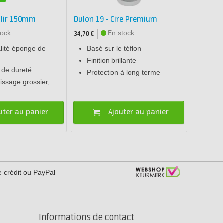
olir 150mm
Dulon 19 - Cire Premium
tock
En stock
34,70 €
lité éponge de
Basé sur le téflon
Finition brillante
 de dureté
Protection à long terme
lissage grossier,
uter au panier
Ajouter au panier
e crédit ou PayPal
Informations de contact