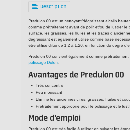
Description
Predulon 00 est un nettoyant/dégraissant alcalin haute
comme prétraitement avant de polir et/ou de lustrer le 
surface, les graisses, les huiles et les traces d'ancienn
dégraissant est également utilisé comme base nécessa
être utilisé dilué de 1:2 à 1:20, en fonction du degré d
Predulon 00 convient également comme prétraitement 
polissage Dulon
.
Avantages de Predulon 00
Très concentré
Peu moussant
Elimine les anciennes cires, graisses, huiles et cou
Prétraitement approprié pour le polissage et le lust
Mode d'emploi
Predulon 00 est très facile à utiliser en suivant les étap