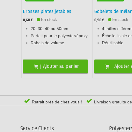
Brosses plates jetables
Gobelets de méla
En stock
En stock
0,68 €
0,98 €
20, 30, 40 ou 50mm
4 tailles différen
Parfait pour le polyester/époxy
Échelle lisible e
Rabais de volume
Réutilisable
Ajouter au panier
Ajouter 
Retrait près de chez vous !
Livraison gratuite d
Service Clients
Polyeste