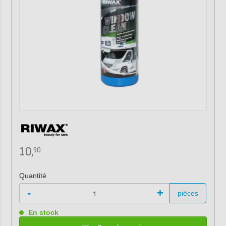
10,
90
Quantité
-
+
pièces
En stock