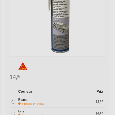
14,
87
Couleur
Prix
Blanc
14,
87
8 pièces en stock
Gris
14,
87