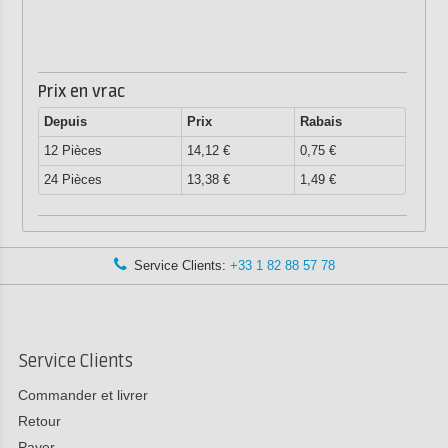
Prix en vrac
Depuis
Prix
Rabais
12 Pièces
14,12 €
0,75 €
24 Pièces
13,38 €
1,49 €
Service Clients:
+33 1 82 88 57 78
Service Clients
Commander et livrer
Retour
Payer