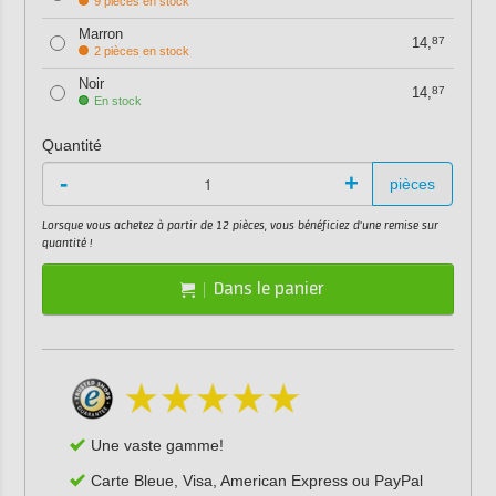
9 pièces en stock
Marron
14,
87
2 pièces en stock
Noir
14,
87
En stock
Quantité
-
+
pièces
Lorsque vous achetez à partir de 12 pièces, vous bénéficiez d'une remise sur
quantité !
Dans le panier
Une vaste gamme!
Carte Bleue, Visa, American Express ou PayPal