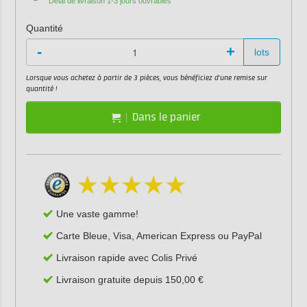
Délai de livraison 1-3 jours ouvrables
Quantité
-
+
lots
Lorsque vous achetez à partir de 3 pièces, vous bénéficiez d'une remise sur
quantité !
Dans le panier
Une vaste gamme!
Carte Bleue, Visa, American Express ou PayPal
Livraison rapide avec Colis Privé
Livraison gratuite depuis 150,00 €