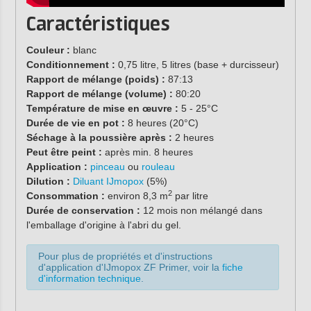
Caractéristiques
Couleur :
blanc
Conditionnement :
0,75 litre, 5 litres (base + durcisseur)
Rapport de mélange (poids) :
87:13
Rapport de mélange (volume) :
80:20
Température de mise en œuvre :
5 - 25°C
Durée de vie en pot :
8 heures (20°C)
Séchage à la poussière après :
2 heures
Peut être peint :
après min. 8 heures
Application :
pinceau
ou
rouleau
Dilution :
Diluant IJmopox
(5%)
2
Consommation :
environ 8,3 m
par litre
Durée de conservation :
12 mois non mélangé dans
l'emballage d'origine à l'abri du gel.
Pour plus de propriétés et d'instructions
d'application d'IJmopox ZF Primer, voir la
fiche
d'information technique
.