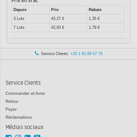
Prix en vrac
Depuis
Prix
Rabais
3 Lots
43,27 €
1,35 €
7 Lots
42,83 €
1,79 €
Service Clients:
+33 1 82 88 57 78
Service Clients
Commander et livrer
Retour
Payer
Réclamations
Médias sociaux