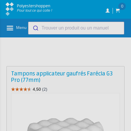
Polyestershoppen
0
Pour tout ce qui colle !
Menu
Trouver un produit ou un manuel
Tampons applicateur gaufrés Farécla G3
Pro (77mm)