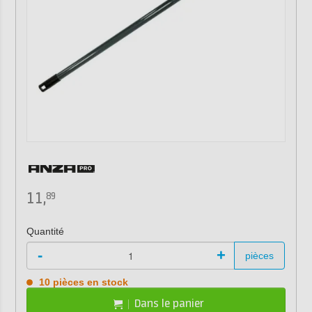
11,
89
Quantité
-
+
pièces
10 pièces en stock
Dans le panier