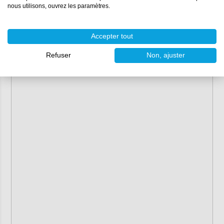
nous utilisons, ouvrez les paramètres.
Accepter tout
Refuser
Non, ajuster