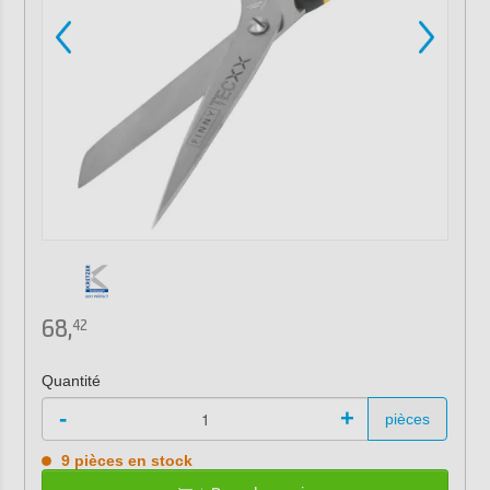
68,
42
Quantité
-
+
pièces
9 pièces en stock