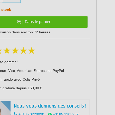
 stock
Dans le panier
ivraison dans environ 72 heures.
ste gamme!
leue, Visa, American Express ou PayPal
n rapide avec Colis Privé
n gratuite depuis 150,00 €
Nous vous donnons des conseils !
+3185 0220090
+3185 1305932