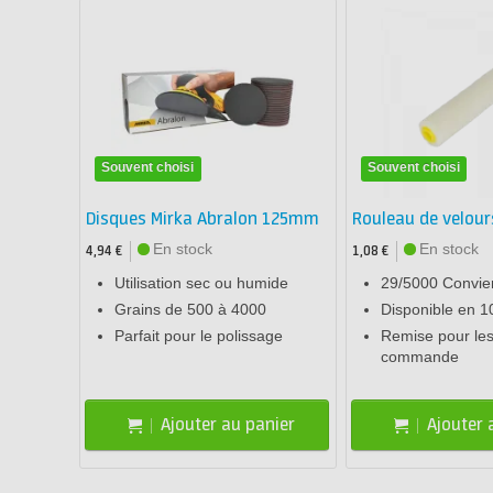
Souvent choisi
Souvent choisi
Disques Mirka Abralon 125mm
Rouleau de velour
En stock
En stock
4,94 €
1,08 €
Utilisation sec ou humide
29/5000 Convien
Grains de 500 à 4000
Disponible en 
Parfait pour le polissage
Remise pour les
commande
Ajouter au panier
Ajouter 