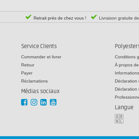
Retrait près de chez vous !
Livraison gratuite d
Service Clients
Polyeste
Commander et livrer
Conditions 
Retour
À propos de
Payer
Informations
Réclamations
Déclaration 
Déclaration 
Médias sociaux
Professionn
Langue
🇬🇧
🇳🇱