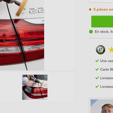
5 pièces en
En stock, l
Une va
Carte B
Livraiso
Livraiso