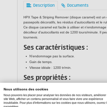
Description
Documents
HPX Tape & Striping Remover (disque caramel) est un d
passepoils décoratifs, les résidus d'autocollants et le 
Ce disque caramel est facile à utiliser et n'endommage 
décolleur d'autocollants est de 1200 tours/minute. Il pe
tournevis.
Ses caractéristiques :
N'endommage pas la surface.
Gain de temps.
Vitesse idéale : 1200 tr/min.
Ses propriétés :
Marque :
HPX
Nous utilisons des cookies
Numéro d'article :
ZCRE07
Nous pouvons les placer pour analyser les données de nos visiteurs, améliorer 
site Web, afficher un contenu personnalisé et vous faire vivre une expérience
inoubliable. Pour plus d'informations sur les cookies que nous utilisons, ouvrez 
paramètres.